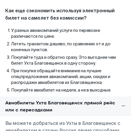
Как еще сэкономить используя электронный
билет на самолет без комиссии?
У разных авиакомпаний услуги по перевозке
различаются по цене.
Лететь транзитом дешево, по сравнению от и до
конечных пунктов.
Покупайте туда и обратно сразу. Это выгоднее чем
билет Ухта Благовещенск в одну сторону.
При покупке обращайте внимание на лучшие
спецпредложения авиакомпаний, акции, скидки и
распродажи авиабилетов из Благовещенска.
Покупайте авиабилет на неделе, а не в выходные.
Авиабилеты Ухта Благовещенск прямой рейс
или с пересадками
Вы можете добраться из Ухты в Благовещенск с
авиабилетом в страну Россия двумя способами: