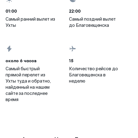
01:00
22:00
Самый ранний вылет из
Самый поздний вылет
Ухты
до Благовещенска
около 6 часов
15
Самый быстрый
Количество рейсов до
прямой перелет из
Благовещенска в
Ухты туда и обратно,
неделю
найденный на нашем
сайте за последнее
время