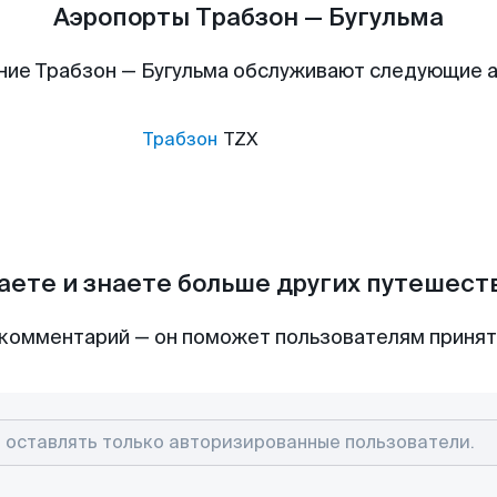
Аэропорты Трабзон — Бугульма
ние Трабзон — Бугульма обслуживают следующие 
Трабзон
TZX
аете и знаете больше других путешес
комментарий — он поможет пользователям приня