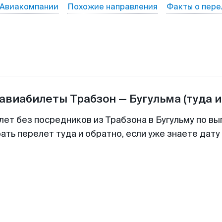
Авиакомпании
Похожие направления
Факты о пере
 авиабилеты
Трабзон
—
Бугульма
(туда 
лет без посредников из Трабзона в Бугульму по вы
ть перелет туда и обратно, если уже знаете дат