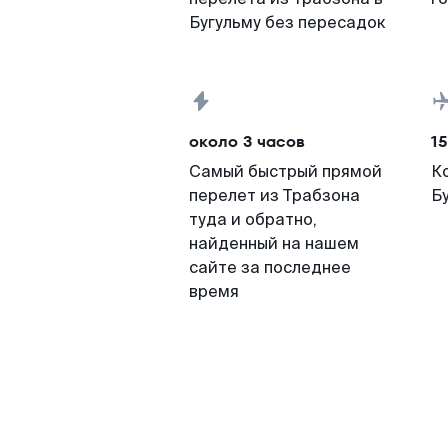
Бугульму без пересадок
около 3 часов
15
Самый быстрый прямой
К
перелет из Трабзона
Б
туда и обратно,
найденный на нашем
сайте за последнее
время