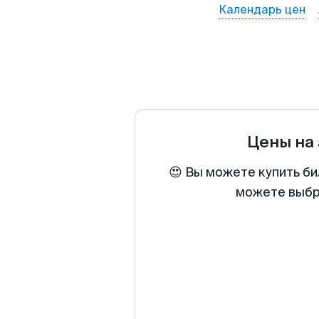
Календарь цен
Цены на
😍 Вы можете купить би
можете выбра