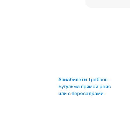
Авиабилеты Трабзон
Бугульма прямой рейс
или с пересадками