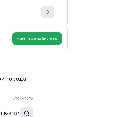
Найти авиабилеты
ой города
Стоимость
от
16 411 ₽