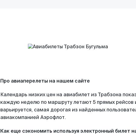
Про авиаперелеты на нашем сайте
Календарь низких цен на авиабилет из Трабзона пока
каждую неделю по маршруту летают 5 прямых рейсов и
варьируется, самая дорогая из найденных пользоват
авиакомпанией Аэрофлот.
Как еще сэкономить используя электронный билет н