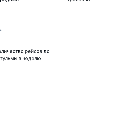
оличество рейсов до
угульмы в неделю