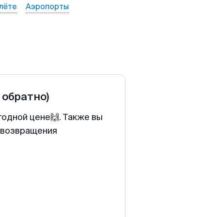
лёте
Аэропорты
и обратно)
годной цене🙌. Также вы
у возвращения