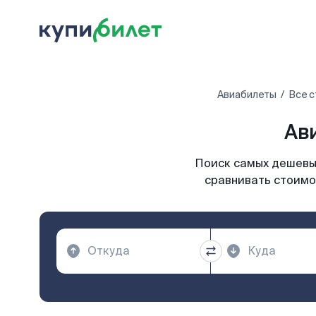
Авиабилеты
Все с
Ав
Поиск самых дешевых
сравнивать стоимос