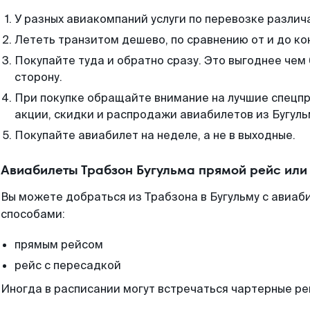
У разных авиакомпаний услуги по перевозке различ
Лететь транзитом дешево, по сравнению от и до ко
Покупайте туда и обратно сразу. Это выгоднее чем 
сторону.
При покупке обращайте внимание на лучшие спецп
акции, скидки и распродажи авиабилетов из Бугуль
Покупайте авиабилет на неделе, а не в выходные.
Авиабилеты Трабзон Бугульма прямой рейс или
Вы можете добраться из Трабзона в Бугульму с авиаб
способами:
прямым рейсом
рейс с пересадкой
Иногда в расписании могут встречаться чартерные ре