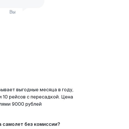
Вы
зывает выгодные месяца в году,
 10 рейсов с пересадкой. Цена
елями 9000 рублей
а самолет без комиссии?