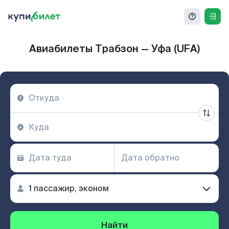
Авиабилеты Трабзон — Уфа (UFA)
Найти