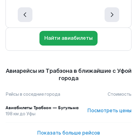
Найти авиабилеты
Авиарейсы из Трабзона в ближайшие с Уфой
города
Рейсы в соседние города
Стоимость
Авиабилеты
Трабзон
—
Бугульма
Посмотреть цены
198
км до
Уфы
Показать больше рейсов