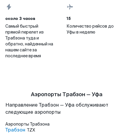
около 3 часов
15
Самый быстрый
Количество рейсов до
прямой перелет из
Уфы в неделю
Трабзона туда и
обратно, найденный на
нашем сайте за
последнее время
Аэропорты Трабзон — Уфа
Направление Трабзон — Уфа обслуживают
следующие аэропорты
Аэропорты
Трабзона
Трабзон
TZX