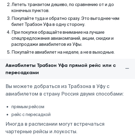
Лететь транзитом дешево, по сравнению от и до
конечных пунктов.
Покупайте туда и обратно сразу. Это выгоднее чем
билет Трабзон Уфа в одну сторону.
При покупке обращайте внимание на лучшие
спецпредложения авиакомпаний, акции, скидки и
распродажи авиабилетов из Уфы.
Покупайте авиабилет на неделе, а не в выходные.
Авиабилеты Трабзон Уфа прямой рейс или с
пересадками
Вы можете добраться из Трабзона в Уфу с
авиабилетом в страну Россия двумя способами:
прямым рейсом
рейс с пересадкой
Иногда в расписании могут встречаться
чартерные рейсы и лоукосты.