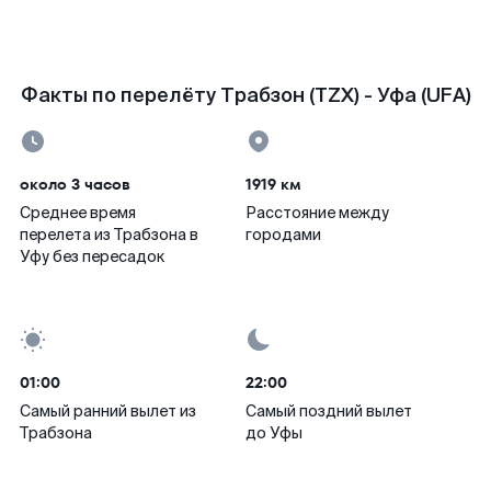
Факты по перелёту Трабзон (TZX) - Уфа (UFA)
около 3 часов
1919 км
Среднее время
Расстояние между
перелета из Трабзона в
городами
Уфу без пересадок
01:00
22:00
Самый ранний вылет из
Самый поздний вылет
Трабзона
до Уфы