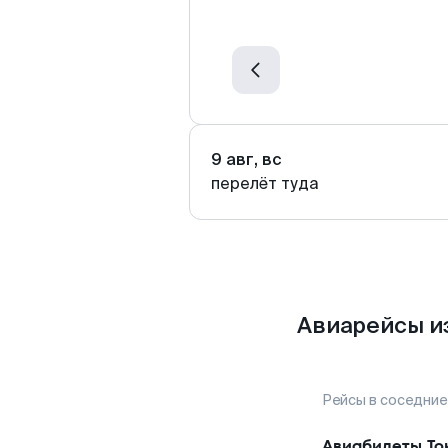
9 авг, вс
перелёт туда
Авиарейсы и
Рейсы в соседние
Авиабилеты
То