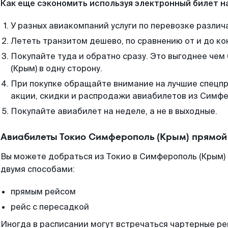
Как еще сэкономить используя электронный билет н
У разных авиакомпаний услуги по перевозке различ
Лететь транзитом дешево, по сравнению от и до ко
Покупайте туда и обратно сразу. Это выгоднее че
(Крым) в одну сторону.
При покупке обращайте внимание на лучшие спецп
акции, скидки и распродажи авиабилетов из Симфе
Покупайте авиабилет на неделе, а не в выходные.
Авиабилеты Токио Симферополь (Крым) прямой
Вы можете добраться из Токио в Симферополь (Крым) 
двумя способами:
прямым рейсом
рейс с пересадкой
Иногда в расписании могут встречаться чартерные ре