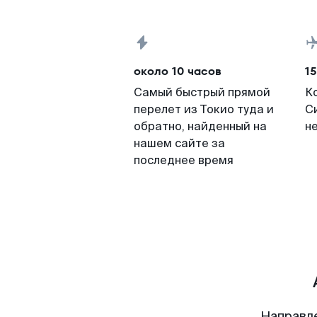
около 10 часов
15
Самый быстрый прямой
К
перелет из Токио туда и
С
обратно, найденный на
н
нашем сайте за
последнее время
Направл