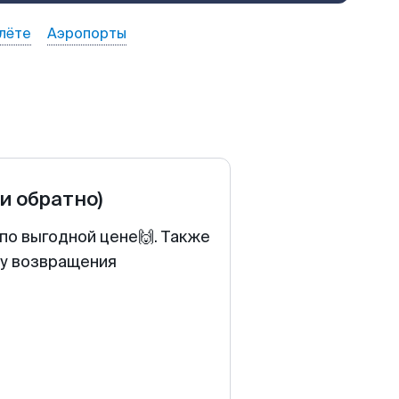
лёте
Аэропорты
 и обратно)
по выгодной цене🙌. Также
ту возвращения