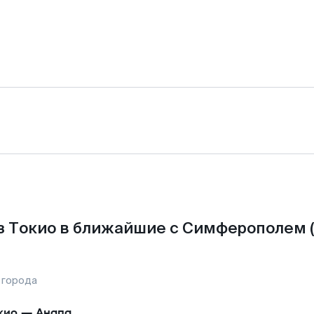
з Токио в ближайшие с Симферополем (
 города
кио
—
Анапа