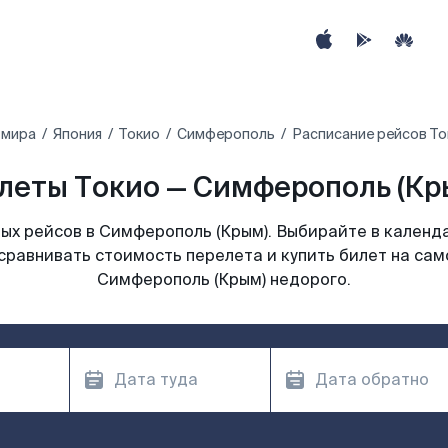
 мира
Япония
Токио
Симферополь
Расписание рейсов То
леты Токио — Симферополь (Крым
ых рейсов в Симферополь (Крым). Выбирайте в календа
сравнивать стоимость перелета и купить билет на сам
Симферополь (Крым) недорого.