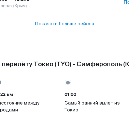
П
ополя (Крым)
Показать больше рейсов
 перелёту Токио (TYO) - Симферополь (Кр
322 км
01:00
асстояние между
Самый ранний вылет из
ородами
Токио