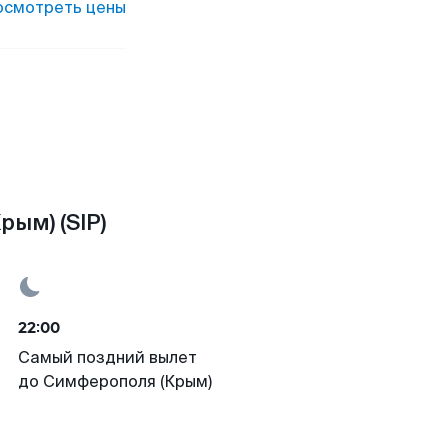
осмотреть цены
ым) (SIP)
22:00
Самый поздний вылет
до Симферополя (Крым)