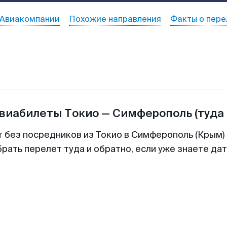
Авиакомпании
Похожие направления
Факты о пере
авиабилеты
Токио
—
Симферополь
(туда
т без посредников из Токио в Симферополь (Крым) 
рать перелет туда и обратно, если уже знаете да