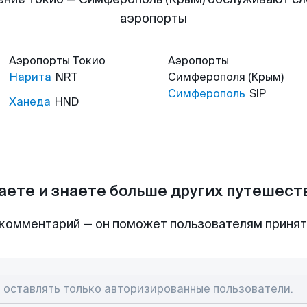
аэропорты
Аэропорты
Токио
Аэропорты
Нарита
NRT
Симферополя (Крым)
Симферополь
SIP
Ханеда
HND
аете и знаете больше других путешес
комментарий — он поможет пользователям приня