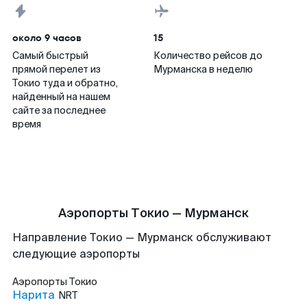
около 9 часов
15
Самый быстрый
Количество рейсов до
прямой перелет из
Мурманска в неделю
Токио туда и обратно,
найденный на нашем
сайте за последнее
время
Аэропорты Токио — Мурманск
Направление Токио — Мурманск обслуживают
следующие аэропорты
Аэропорты
Токио
Нарита
NRT