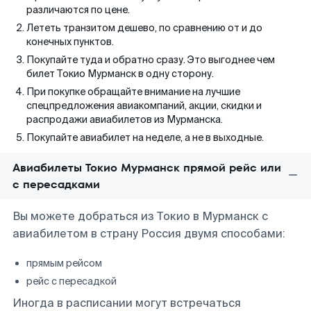
различаются по цене.
Лететь транзитом дешево, по сравнению от и до
конечных пунктов.
Покупайте туда и обратно сразу. Это выгоднее чем
билет Токио Мурманск в одну сторону.
При покупке обращайте внимание на лучшие
спецпредложения авиакомпаний, акции, скидки и
распродажи авиабилетов из Мурманска.
Покупайте авиабилет на неделе, а не в выходные.
Авиабилеты Токио Мурманск прямой рейс или
с пересадками
Вы можете добраться из Токио в Мурманск с
авиабилетом в страну Россия двумя способами:
прямым рейсом
рейс с пересадкой
Иногда в расписании могут встречаться