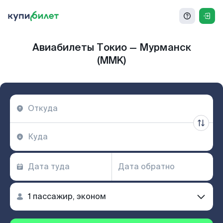
Авиабилеты Токио — Мурманск
(MMK)