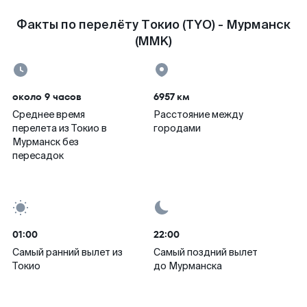
Факты по перелёту Токио (TYO) - Мурманск
(MMK)
около 9 часов
6957 км
Среднее время
Расстояние между
перелета из Токио в
городами
Мурманск без
пересадок
01:00
22:00
Самый ранний вылет из
Самый поздний вылет
Токио
до Мурманска