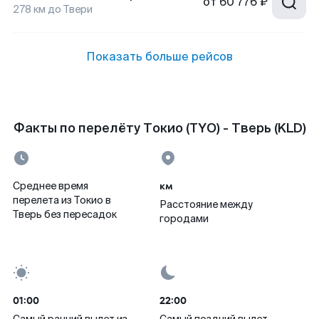
от
60 776 ₽
278
км до
Твери
Показать больше рейсов
Факты по перелёту Токио (TYO) - Тверь (KLD)
км
Среднее время
перелета из Токио в
Расстояние между
Тверь без пересадок
городами
01:00
22:00