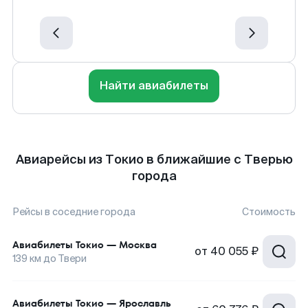
Найти авиабилеты
Авиарейсы из Токио в ближайшие с Тверью
города
Рейсы в соседние города
Стоимость
Авиабилеты
Токио
—
Москва
от
40 055 ₽
139
км до
Твери
Авиабилеты
Токио
—
Ярославль