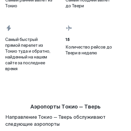
Самый ранний вылет из
Самый поздний вылет
Токио
до Твери
15
Самый быстрый
прямой перелет из
Количество рейсов до
Токио туда и обратно,
Твери в неделю
найденный на нашем
сайте за последнее
время
Аэропорты Токио — Тверь
Направление Токио — Тверь обслуживают
следующие аэропорты