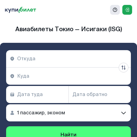
Авиабилеты Токио — Исигаки (ISG)
Найти