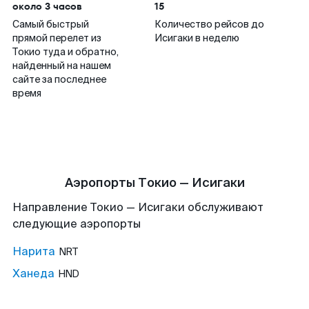
около 3 часов
15
Самый быстрый
Количество рейсов до
прямой перелет из
Исигаки в неделю
Токио туда и обратно,
найденный на нашем
сайте за последнее
время
Аэропорты Токио — Исигаки
Направление Токио — Исигаки обслуживают
следующие аэропорты
Нарита
NRT
Ханеда
HND