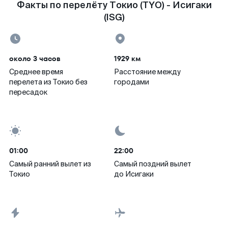
Факты по перелёту Токио (TYO) - Исигаки
(ISG)
около 3 часов
1929 км
Среднее время
Расстояние между
перелета из Токио без
городами
пересадок
01:00
22:00
Самый ранний вылет из
Самый поздний вылет
Токио
до Исигаки