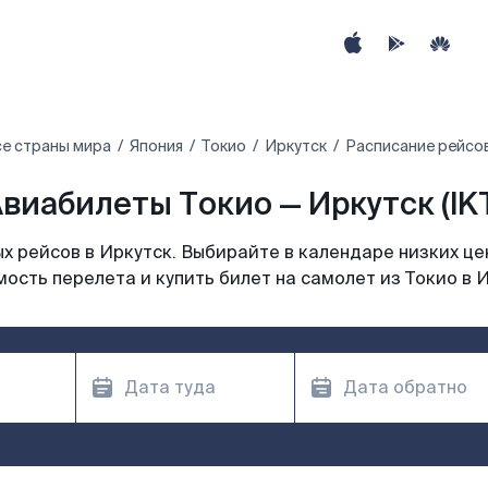
е страны мира
Япония
Токио
Иркутск
Расписание рейсов
виабилеты Токио — Иркутск (IK
 рейсов в Иркутск. Выбирайте в календаре низких це
ость перелета и купить билет на самолет из Токио в 