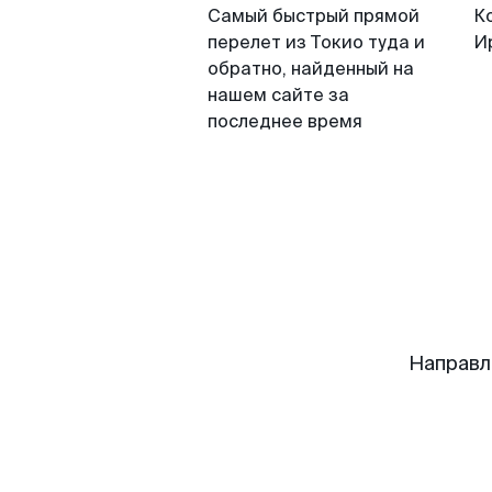
Самый быстрый прямой
К
перелет из Токио туда и
И
обратно, найденный на
нашем сайте за
последнее время
Направл