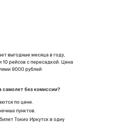
ет выгодные месяца в году,
 10 рейсов с пересадкой. Цена
елями 9000 рублей
а самолет без комиссии?
аются по цене.
нечных пунктов.
билет Токио Иркутск в одну