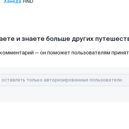
Ханеда
HND
аете и знаете больше других путешес
комментарий — он поможет пользователям приня