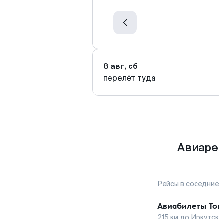
8 авг, сб
перелёт туда
Авиаре
Рейсы в соседние
Авиабилеты
То
215
км до
Иркутск