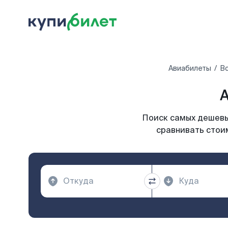
Авиабилеты
Вс
А
Поиск самых дешевых
сравнивать стоим