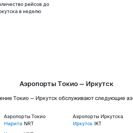
оличество рейсов до
ркутска в неделю
Аэропорты Токио — Иркутск
ение Токио — Иркутск обслуживают следующие а
Аэропорты
Токио
Аэропорты
Иркутска
Нарита
NRT
Иркутск
IKT