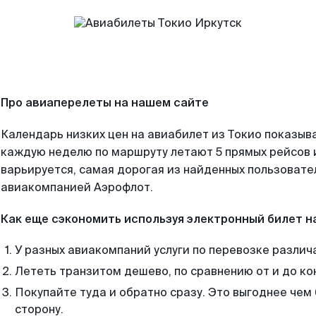
Про авиаперелеты на нашем сайте
Календарь низких цен на авиабилет из Токио показыва
каждую неделю по маршруту летают 5 прямых рейсов и
варьируется, самая дорогая из найденных пользоват
авиакомпанией Аэрофлот.
Как еще сэкономить используя электронный билет н
У разных авиакомпаний услуги по перевозке различ
Лететь транзитом дешево, по сравнению от и до ко
Покупайте туда и обратно сразу. Это выгоднее чем 
сторону.