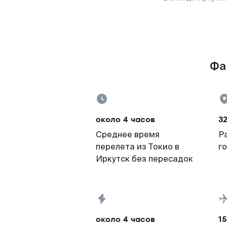
Фак
около 4 часов
3
Среднее время
Р
перелета из Токио в
г
Иркутск без пересадок
около 4 часов
15