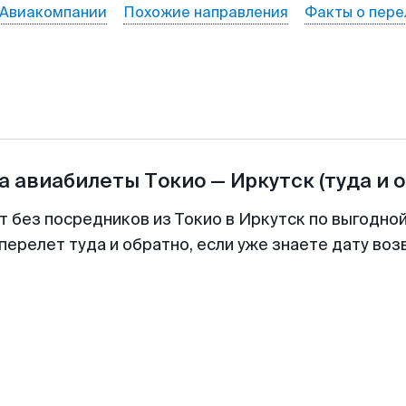
Авиакомпании
Похожие направления
Факты о пере
а авиабилеты
Токио
—
Иркутск
(туда и 
т без посредников из Токио в Иркутск по выгодно
перелет туда и обратно, если уже знаете дату во