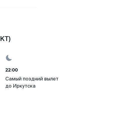
IKT)
22:00
Самый поздний вылет
до Иркутска