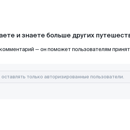
аете и знаете больше других путешес
комментарий — он поможет пользователям приня