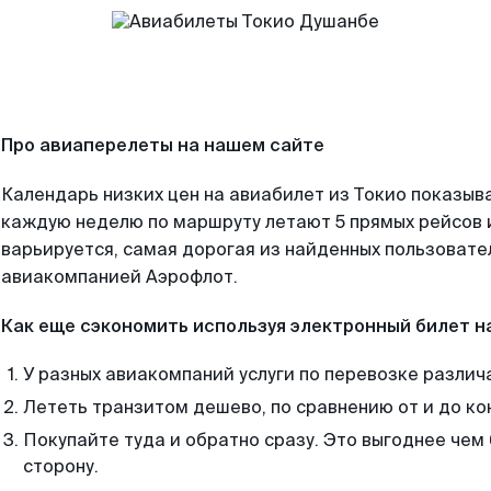
Про авиаперелеты на нашем сайте
Календарь низких цен на авиабилет из Токио показыва
каждую неделю по маршруту летают 5 прямых рейсов и
варьируется, самая дорогая из найденных пользоват
авиакомпанией Аэрофлот.
Как еще сэкономить используя электронный билет н
У разных авиакомпаний услуги по перевозке различ
Лететь транзитом дешево, по сравнению от и до ко
Покупайте туда и обратно сразу. Это выгоднее чем
сторону.