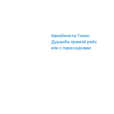
Авиабилеты Токио
Душанбе прямой рейс
или с пересадками