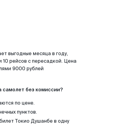
ет выгодные месяца в году,
 10 рейсов с пересадкой. Цена
елями 9000 рублей
а самолет без комиссии?
аются по цене.
нечных пунктов.
 билет Токио Душанбе в одну