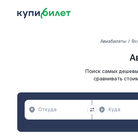
Авиабилеты
Вс
А
Поиск самых дешевых
сравнивать стоим