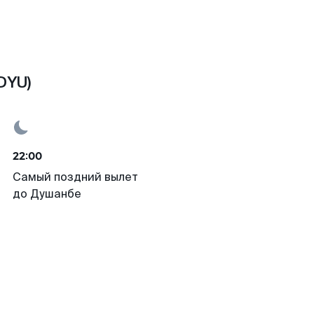
DYU)
22:00
Самый поздний вылет
до Душанбе