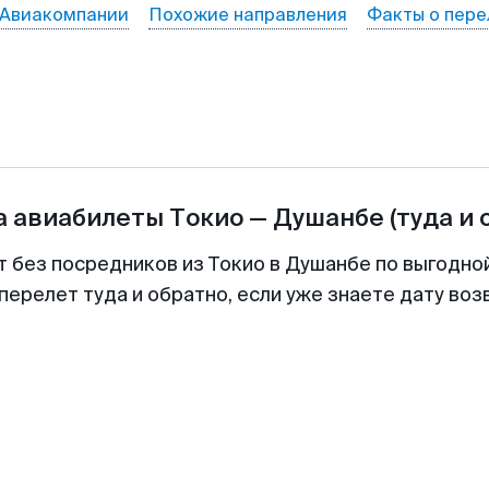
Авиакомпании
Похожие направления
Факты о пере
а авиабилеты
Токио
—
Душанбе
(туда и 
т без посредников из Токио в Душанбе по выгодно
перелет туда и обратно, если уже знаете дату во