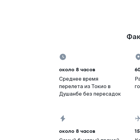
Фак
около 8 часов
6
Среднее время
Р
перелета из Токио в
г
Душанбе без пересадок
около 8 часов
15