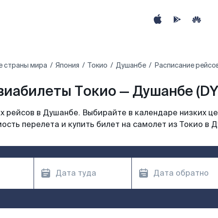
е страны мира
Япония
Токио
Душанбе
Расписание рейсов
виабилеты Токио — Душанбе (DY
 рейсов в Душанбе. Выбирайте в календаре низких це
ость перелета и купить билет на самолет из Токио в 