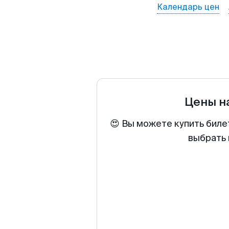
Календарь цен
Цены н
😍 Вы можете купить биле
выбрать 