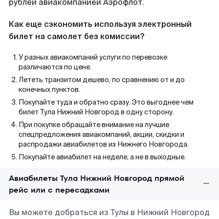
рублей авиакомпанией Аэрофлот.
Как еще сэкономить используя электронный
билет на самолет без комиссии?
У разных авиакомпаний услуги по перевозке
различаются по цене.
Лететь транзитом дешево, по сравнению от и до
конечных пунктов.
Покупайте туда и обратно сразу. Это выгоднее чем
билет Тула Нижний Новгород в одну сторону.
При покупке обращайте внимание на лучшие
спецпредложения авиакомпаний, акции, скидки и
распродажи авиабилетов из Нижнего Новгорода.
Покупайте авиабилет на неделе, а не в выходные.
Авиабилеты Тула Нижний Новгород прямой
рейс или с пересадками
Вы можете добраться из Тулы в Нижний Новгород