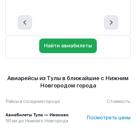
Найти авиабилеты
Авиарейсы из Тулы в ближайшие с Нижним
Новгородом города
Рейсы в соседние города
Стоимость
Авиабилеты
Тула
—
Иваново
Посмотреть цены
191
км до
Нижнего Новгорода