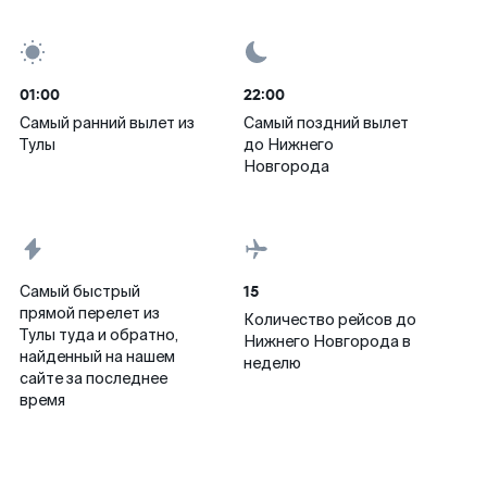
01:00
22:00
Самый ранний вылет из
Самый поздний вылет
Тулы
до Нижнего
Новгорода
15
Самый быстрый
прямой перелет из
Количество рейсов до
Тулы туда и обратно,
Нижнего Новгорода в
найденный на нашем
неделю
сайте за последнее
время