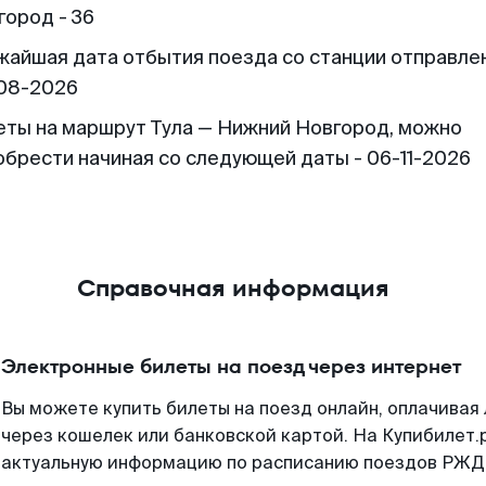
город - 36
жайшая дата отбытия поезда со станции отправлен
08-2026
еты на маршрут Тула — Нижний Новгород, можно
обрести начиная со следующей даты - 06-11-2026
Справочная информация
Электронные билеты на поезд через интернет
Вы можете купить билеты на поезд онлайн, оплачива
через кошелек или банковской картой. На Купибилет.
актуальную информацию по расписанию поездов РЖД,