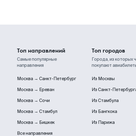
Топ направлений
Топ городов
Самые популярные
Города, из которых 
направления
покупают авиабилет
Москва → Санкт-Петербург
Из Москвы
Москва → Ереван
Из Санкт-Петербург
Москва → Сочи
Из Стамбула
Москва → Стамбул
Из Бангкока
Москва → Бишкек
Из Парижа
Все направления