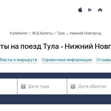
Купибилет
Ж/Д билеты
Тула → Нижний Новгород
ты на поезд Тула - Нижний Нов
Факты о маршруте
Справочная информация
Отзыв