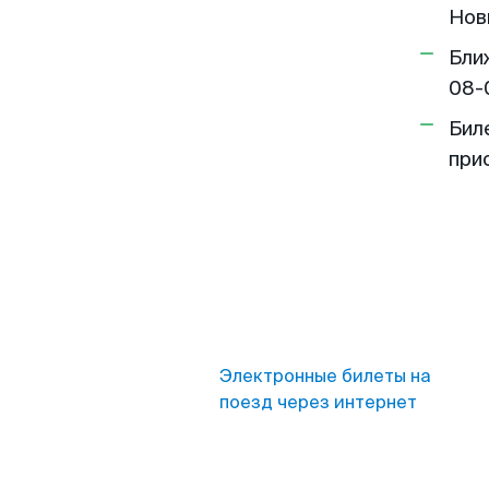
Нов
Бли
08-
Бил
при
Электронные билеты на
поезд через интернет