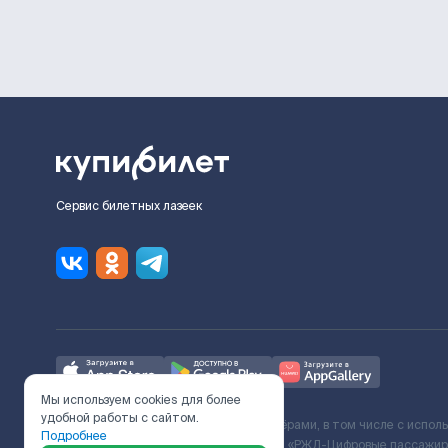
Сервис билетных лазеек
Мы используем cookies для более
удобной работы с сайтом.
Ж/Д билеты предоставляются партнёрами, в том числе с испол
Подробнее
с Поставщиком услуг и Договора ООО «РЖД-Цифровые пассажирс