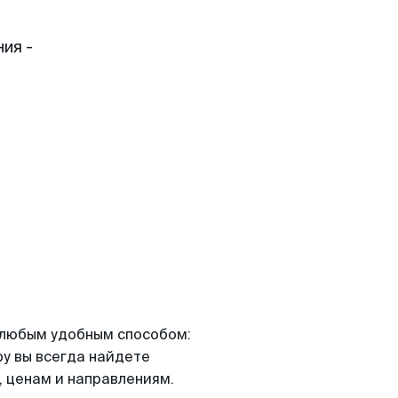
ия -
я любым удобным способом:
ру вы всегда найдете
 ценам и направлениям.