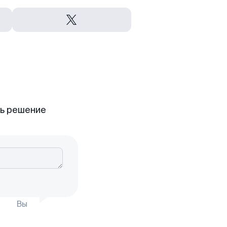
ть решение
Вы