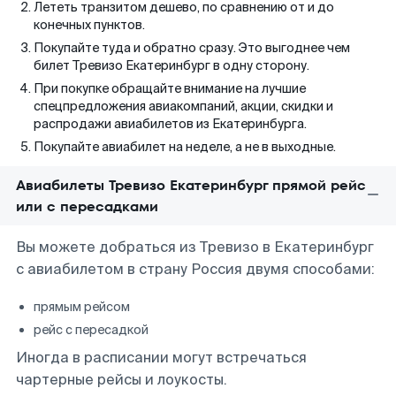
Лететь транзитом дешево, по сравнению от и до
конечных пунктов.
Покупайте туда и обратно сразу. Это выгоднее чем
билет Тревизо Екатеринбург в одну сторону.
При покупке обращайте внимание на лучшие
спецпредложения авиакомпаний, акции, скидки и
распродажи авиабилетов из Екатеринбурга.
Покупайте авиабилет на неделе, а не в выходные.
Авиабилеты Тревизо Екатеринбург прямой рейс
или с пересадками
Вы можете добраться из Тревизо в Екатеринбург
с авиабилетом в страну Россия двумя способами:
прямым рейсом
рейс с пересадкой
Иногда в расписании могут встречаться
чартерные рейсы и лоукосты.