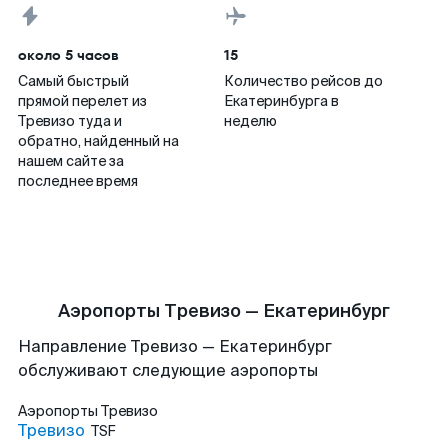
около 5 часов
15
Самый быстрый
Количество рейсов до
прямой перелет из
Екатеринбурга в
Тревизо туда и
неделю
обратно, найденный на
нашем сайте за
последнее время
Аэропорты Тревизо — Екатеринбург
Направление Тревизо — Екатеринбург
обслуживают следующие аэропорты
Аэропорты
Тревизо
Тревизо
TSF