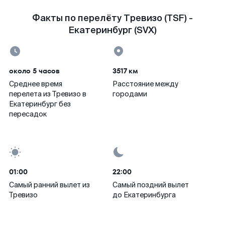
Факты по перелёту Тревизо (TSF) -
Екатеринбург (SVX)
около 5 часов
3517 км
Среднее время
Расстояние между
перелета из Тревизо в
городами
Екатеринбург без
пересадок
01:00
22:00
Самый ранний вылет из
Самый поздний вылет
Тревизо
до Екатеринбурга