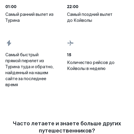
01:00
22:00
Самый ранний вылет из
Самый поздний вылет
Турина
до Койволы
15
Самый быстрый
прямой перелет из
Количество рейсов до
Турина туда и обратно,
Койволы в неделю
найденный на нашем
сайте за последнее
время
Часто летаете и знаете больше других
путешественников?