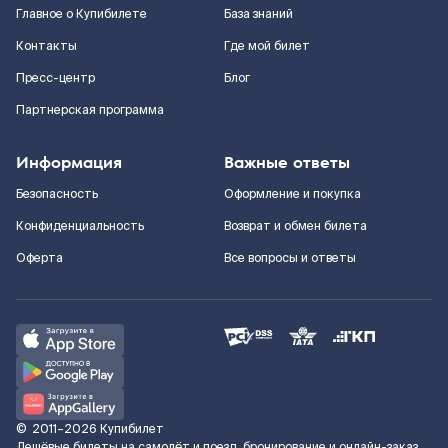
Главное о Купибилете
База знаний
Контакты
Где мой билет
Пресс-центр
Блог
Партнерская программа
Информация
Важные ответы
Безопасность
Оформление и покупка
Конфиденциальность
Возврат и обмен билета
Оферта
Все вопросы и ответы
©
2011–2026
Купибилет
Дешёвые билеты на самолёт и поезд, бронирование и онлайн-заказ