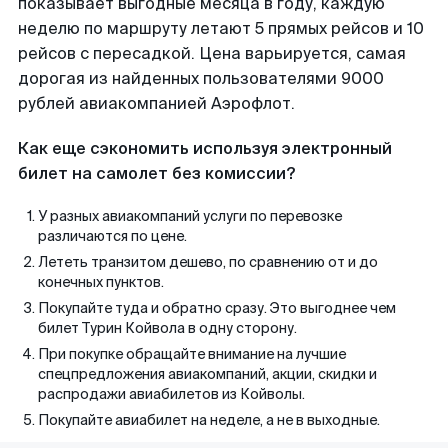
показывает выгодные месяца в году, каждую
неделю по маршруту летают 5 прямых рейсов и 10
рейсов с пересадкой. Цена варьируется, самая
дорогая из найденных пользователями 9000
рублей авиакомпанией Аэрофлот.
Как еще сэкономить используя электронный
билет на самолет без комиссии?
У разных авиакомпаний услуги по перевозке
различаются по цене.
Лететь транзитом дешево, по сравнению от и до
конечных пунктов.
Покупайте туда и обратно сразу. Это выгоднее чем
билет Турин Койвола в одну сторону.
При покупке обращайте внимание на лучшие
спецпредложения авиакомпаний, акции, скидки и
распродажи авиабилетов из Койволы.
Покупайте авиабилет на неделе, а не в выходные.