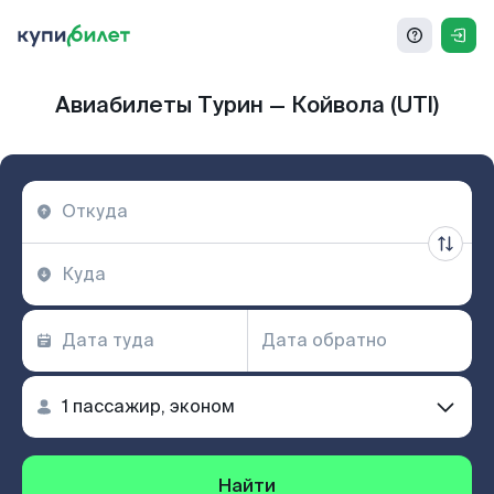
Авиабилеты Турин — Койвола (UTI)
Найти