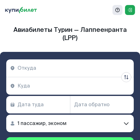
Авиабилеты Турин — Лаппеенранта
(LPP)