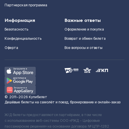
Партнерская программа
Информация
Важные ответы
Безопасность
Оформление и покупка
Конфиденциальность
Возврат и обмен билета
Оферта
Все вопросы и ответы
©
2011–2026
Купибилет
Дешёвые билеты на самолёт и поезд, бронирование и онлайн-заказ
Ж/Д билеты предоставляются партнёрами, в том числе
с использованием веб-системы ООО «РЖД – Цифровые
пассажирские решения» на основании договора № ЦПР-1282