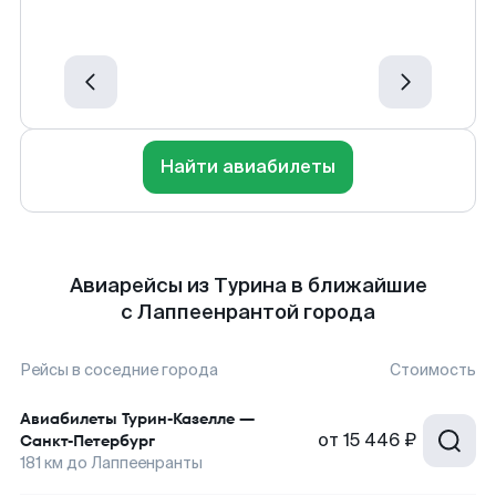
Найти авиабилеты
Авиарейсы из Турина в ближайшие
с Лаппеенрантой города
Рейсы в соседние города
Стоимость
Авиабилеты
Турин-Казелле
—
от
15 446 ₽
Санкт-Петербург
181
км до
Лаппеенранты