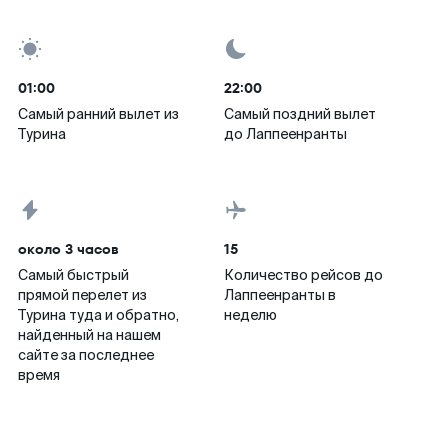
01:00
22:00
Самый ранний вылет из
Самый поздний вылет
Турина
до Лаппеенранты
около 3 часов
15
Самый быстрый
Количество рейсов до
прямой перелет из
Лаппеенранты в
Турина туда и обратно,
неделю
найденный на нашем
сайте за последнее
время