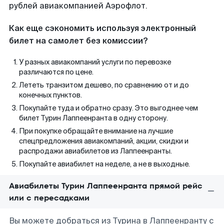
рублей авиакомпанией Аэрофлот.
Как еще сэкономить используя электронный
билет на самолет без комиссии?
У разных авиакомпаний услуги по перевозке
различаются по цене.
Лететь транзитом дешево, по сравнению от и до
конечных пунктов.
Покупайте туда и обратно сразу. Это выгоднее чем
билет Турин Лаппеенранта в одну сторону.
При покупке обращайте внимание на лучшие
спецпредложения авиакомпаний, акции, скидки и
распродажи авиабилетов из Лаппеенранты.
Покупайте авиабилет на неделе, а не в выходные.
Авиабилеты Турин Лаппеенранта прямой рейс
или с пересадками
Вы можете добраться из Турина в Лаппеенранту с