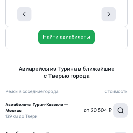
Найти авиабилеты
Авиарейсы из Турина в ближайшие
с Тверью города
Рейсы в соседние города
Стоимость
Авиабилеты
Турин-Казелле
—
от
20 504 ₽
Москва
139
км до
Твери