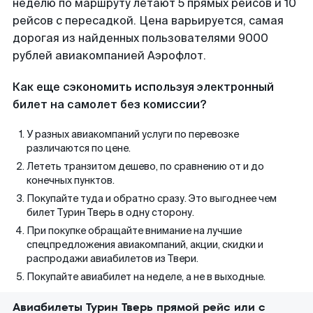
неделю по маршруту летают 5 прямых рейсов и 10
рейсов с пересадкой. Цена варьируется, самая
дорогая из найденных пользователями 9000
рублей авиакомпанией Аэрофлот.
Как еще сэкономить используя электронный
билет на самолет без комиссии?
У разных авиакомпаний услуги по перевозке
различаются по цене.
Лететь транзитом дешево, по сравнению от и до
конечных пунктов.
Покупайте туда и обратно сразу. Это выгоднее чем
билет Турин Тверь в одну сторону.
При покупке обращайте внимание на лучшие
спецпредложения авиакомпаний, акции, скидки и
распродажи авиабилетов из Твери.
Покупайте авиабилет на неделе, а не в выходные.
Авиабилеты Турин Тверь прямой рейс или с