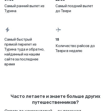
Самый ранний вылет из
Самый поздний вылет
Турина
до Твери
15
Самый быстрый
прямой перелет из
Количество рейсов до
Турина туда и обратно,
Твери в неделю
найденный на нашем
сайте за последнее
время
Часто летаете и знаете больше других
путешественников?