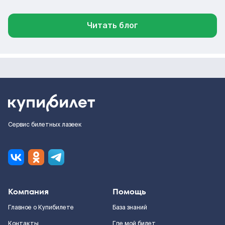
Читать блог
Сервис билетных лазеек
Компания
Помощь
Главное о Купибилете
База знаний
Контакты
Где мой билет