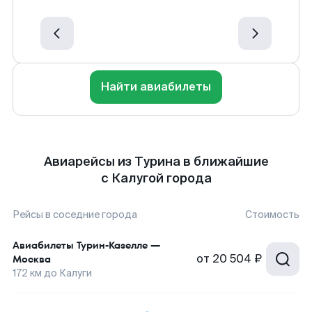
Найти авиабилеты
Авиарейсы из Турина в ближайшие
с Калугой города
Рейсы в соседние города
Стоимость
Авиабилеты
Турин-Казелле
—
от
20 504 ₽
Москва
172
км до
Калуги