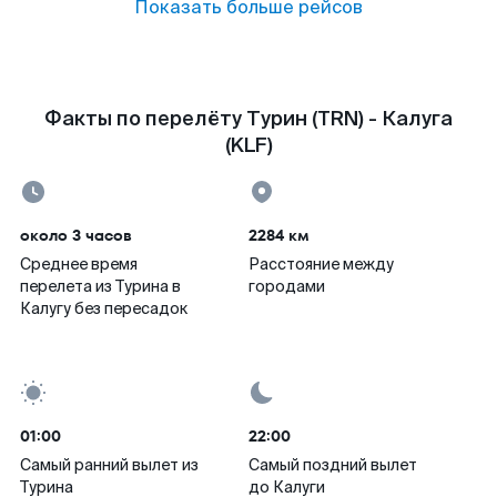
Показать больше рейсов
Факты по перелёту Турин (TRN) - Калуга
(KLF)
около 3 часов
2284 км
Среднее время
Расстояние между
перелета из Турина в
городами
Калугу без пересадок
01:00
22:00
Самый ранний вылет из
Самый поздний вылет
Турина
до Калуги