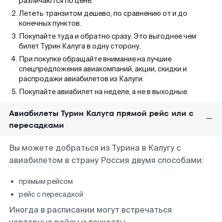
различаются по цене.
Лететь транзитом дешево, по сравнению от и до
конечных пунктов.
Покупайте туда и обратно сразу. Это выгоднее чем
билет Турин Калуга в одну сторону.
При покупке обращайте внимание на лучшие
спецпредложения авиакомпаний, акции, скидки и
распродажи авиабилетов из Калуги.
Покупайте авиабилет на неделе, а не в выходные.
Авиабилеты Турин Калуга прямой рейс или с
пересадками
Вы можете добраться из Турина в Калугу с
авиабилетом в страну Россия двумя способами:
прямым рейсом
рейс с пересадкой
Иногда в расписании могут встречаться