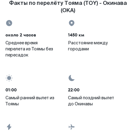
Факты по перелёту Тояма (TOY) - Окинава
(OKA)
около 2 часов
1450 км
Среднее время
Расстояние между
перелета из Тоямы без
городами
пересадок
01:00
22:00
Самый ранний вылет из
Самый поздний вылет
Тоямы
до Окинавы