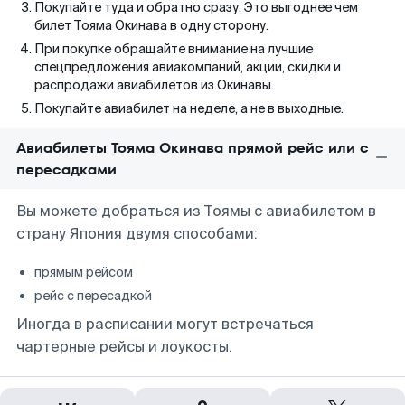
Покупайте туда и обратно сразу. Это выгоднее чем
билет Тояма Окинава в одну сторону.
При покупке обращайте внимание на лучшие
спецпредложения авиакомпаний, акции, скидки и
распродажи авиабилетов из Окинавы.
Покупайте авиабилет на неделе, а не в выходные.
Авиабилеты Тояма Окинава прямой рейс или с
пересадками
Вы можете добраться из Тоямы с авиабилетом в
страну Япония двумя способами:
прямым рейсом
рейс с пересадкой
Иногда в расписании могут встречаться
чартерные рейсы и лоукосты.