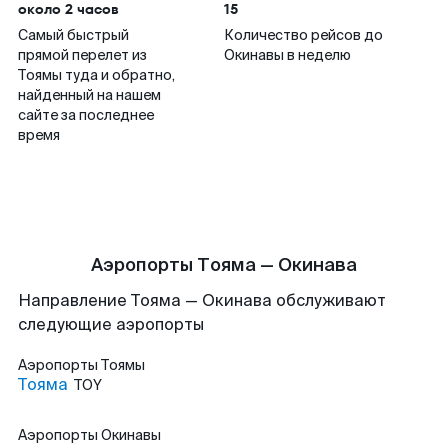
около 2 часов
15
Самый быстрый
Количество рейсов до
прямой перелет из
Окинавы в неделю
Тоямы туда и обратно,
найденный на нашем
сайте за последнее
время
Аэропорты Тояма — Окинава
Направление Тояма — Окинава обслуживают
следующие аэропорты
Аэропорты
Тоямы
Тояма
TOY
Аэропорты
Окинавы