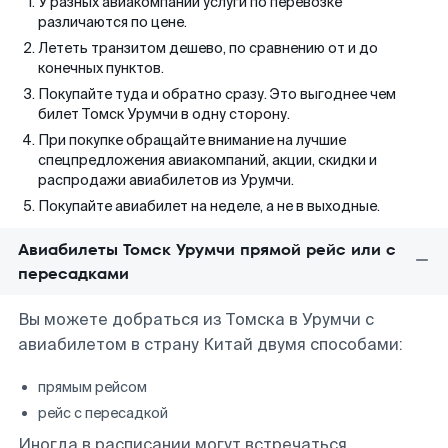
У разных авиакомпаний услуги по перевозке
различаются по цене.
Лететь транзитом дешево, по сравнению от и до
конечных пунктов.
Покупайте туда и обратно сразу. Это выгоднее чем
билет Томск Урумчи в одну сторону.
При покупке обращайте внимание на лучшие
спецпредложения авиакомпаний, акции, скидки и
распродажи авиабилетов из Урумчи.
Покупайте авиабилет на неделе, а не в выходные.
Авиабилеты Томск Урумчи прямой рейс или с
пересадками
Вы можете добраться из Томска в Урумчи с
авиабилетом в страну Китай двумя способами:
прямым рейсом
рейс с пересадкой
Иногда в расписании могут встречаться