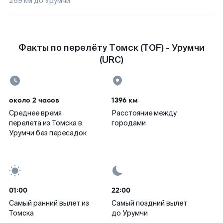
269
км до
Урумчи
Факты по перелёту Томск (TOF) - Урумчи
(URC)
около 2 часов
1396 км
Среднее время
Расстояние между
перелета из Томска в
городами
Урумчи без пересадок
01:00
22:00
Самый ранний вылет из
Самый поздний вылет
Томска
до Урумчи