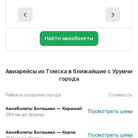
Найти авиабилеты
Авиарейсы из Томска в ближайшие с Урумчи
города
Рейсы в соседние города
Стоимость
Авиабилеты
Богашево
—
Карамай
Посмотреть цены
264
км до
Урумчи
Авиабилеты
Богашево
—
Корла
Посмотреть цены