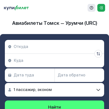
Авиабилеты Томск — Урумчи (URC)
Найти