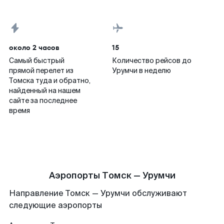
около 2 часов
15
Самый быстрый
Количество рейсов до
прямой перелет из
Урумчи в неделю
Томска туда и обратно,
найденный на нашем
сайте за последнее
время
Аэропорты Томск — Урумчи
Направление Томск — Урумчи обслуживают
следующие аэропорты