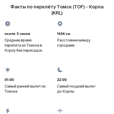
Факты по перелёту Томск (TOF) - Корла
(KRL)
около 3 часов
1634 км
Среднее время
Расстояние между
перелета из Томска в
городами
Корлу без пересадок
01:00
22:00
Самый ранний вылет из
Самый поздний вылет
Томска
до Корлы