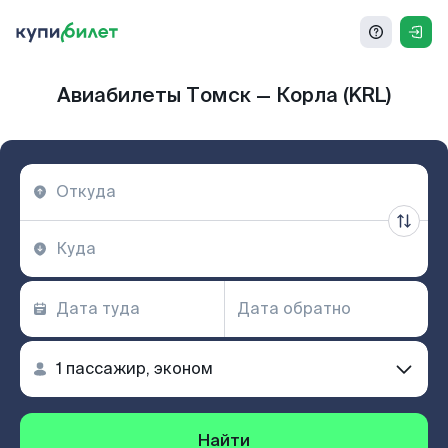
Авиабилеты Томск — Корла (KRL)
Найти