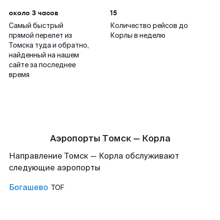
около 3 часов
15
Самый быстрый
Количество рейсов до
прямой перелет из
Корлы в неделю
Томска туда и обратно,
найденный на нашем
сайте за последнее
время
Аэропорты Томск — Корла
Направление Томск — Корла обслуживают
следующие аэропорты
Богашево
TOF