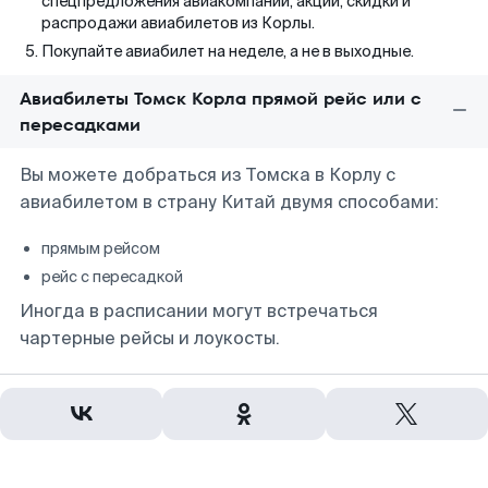
спецпредложения авиакомпаний, акции, скидки и
распродажи авиабилетов из Корлы.
Покупайте авиабилет на неделе, а не в выходные.
Авиабилеты Томск Корла прямой рейс или с
пересадками
Вы можете добраться из Томска в Корлу с
авиабилетом в страну Китай двумя способами:
прямым рейсом
рейс с пересадкой
Иногда в расписании могут встречаться
чартерные рейсы и лоукосты.