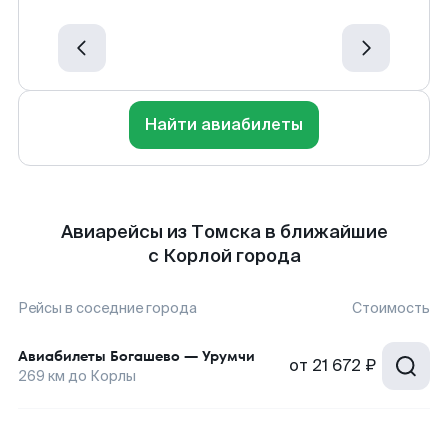
Найти авиабилеты
Авиарейсы из Томска в ближайшие
с Корлой города
Рейсы в соседние города
Стоимость
Авиабилеты
Богашево
—
Урумчи
от
21 672 ₽
269
км до
Корлы