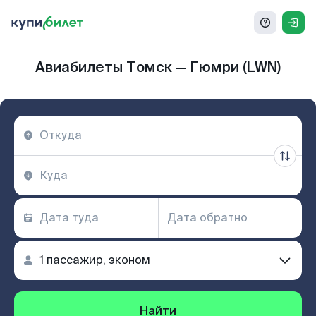
Авиабилеты Томск — Гюмри (LWN)
Найти