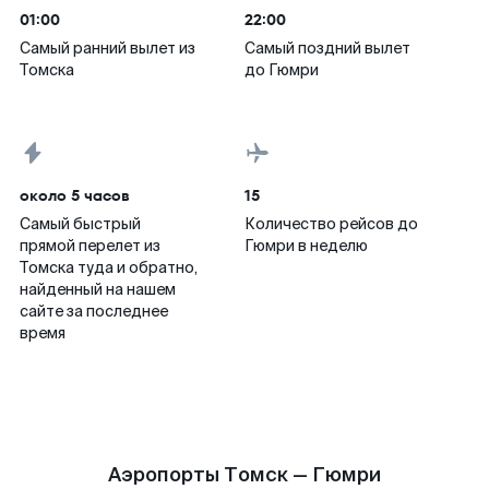
01:00
22:00
Самый ранний вылет из
Самый поздний вылет
Томска
до Гюмри
около 5 часов
15
Самый быстрый
Количество рейсов до
прямой перелет из
Гюмри в неделю
Томска туда и обратно,
найденный на нашем
сайте за последнее
время
Аэропорты Томск — Гюмри