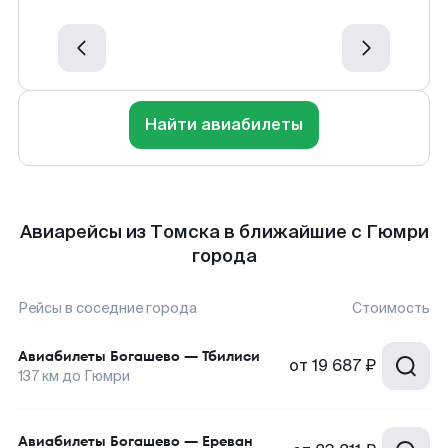
Найти авиабилеты
Авиарейсы из Томска в ближайшие с Гюмри
города
Рейсы в соседние города
Стоимость
Авиабилеты
Богашево
—
Тбилиси
от
19 687 ₽
137
км до
Гюмри
Авиабилеты
Богашево
—
Ереван