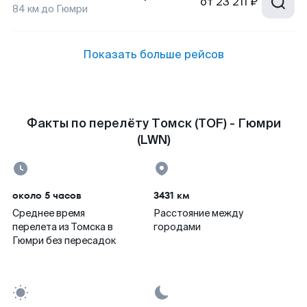
от
23 211 ₽
84
км до
Гюмри
Показать больше рейсов
Факты по перелёту Томск (TOF) - Гюмри
(LWN)
около 5 часов
3431 км
Среднее время
Расстояние между
перелета из Томска в
городами
Гюмри без пересадок