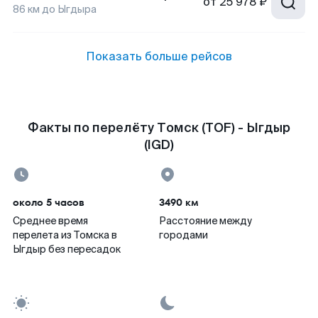
от
25 978 ₽
86
км до
Ыгдыра
Показать больше рейсов
Факты по перелёту Томск (TOF) - Ыгдыр
(IGD)
около 5 часов
3490 км
Среднее время
Расстояние между
перелета из Томска в
городами
Ыгдыр без пересадок