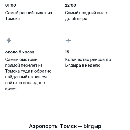
01:00
22:00
Самый ранний вылет из
Самый поздний вылет
Томска
до Ыгдыра
около 5 часов
15
Самый быстрый
Количество рейсов до
прямой перелет из
Ыгдыра в неделю
Томска туда и обратно,
найденный на нашем
сайте за последнее
время
Аэропорты Томск — Ыгдыр