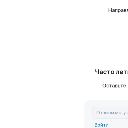
Направ
Часто лет
Оставьте 
Войти