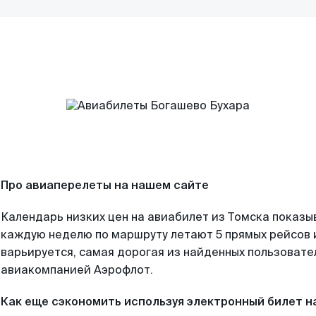
Про авиаперелеты на нашем сайте
Календарь низких цен на авиабилет из Томска показы
каждую неделю по маршруту летают 5 прямых рейсов и
варьируется, самая дорогая из найденных пользоват
авиакомпанией Аэрофлот.
Как еще сэкономить используя электронный билет н