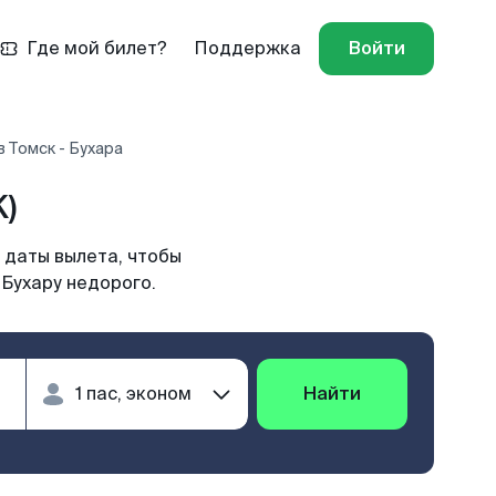
Где мой билет?
Поддержка
Войти
 Томск - Бухара
)
 даты вылета, чтобы
 Бухару недорого.
Найти