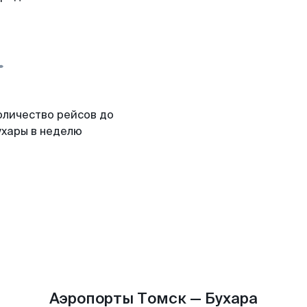
оличество рейсов до
ухары в неделю
Аэропорты Томск — Бухара