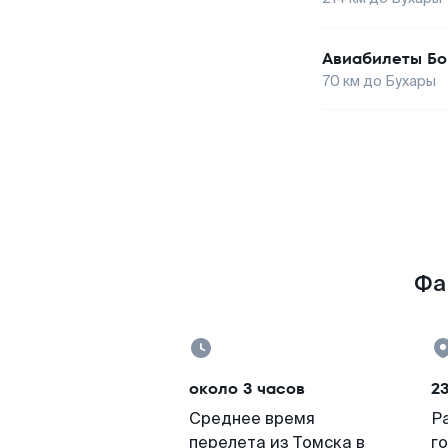
Авиабилеты
Бо
70
км до
Бухары
Фа
около 3 часов
2
Среднее время
Р
перелета из Томска в
г