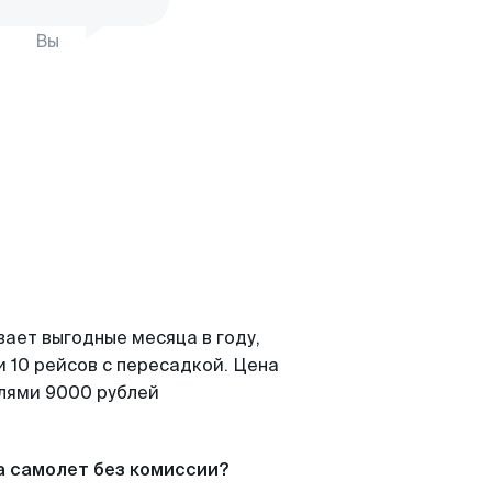
Вы
вает выгодные месяца в году,
 10 рейсов с пересадкой. Цена
елями 9000 рублей
а самолет без комиссии?