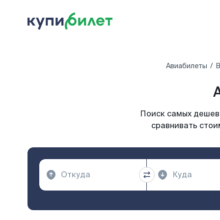
Авиабилеты
В
Поиск самых дешевы
сравнивать стоим