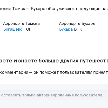
ление Томск — Бухара обслуживают следующие аэ
Аэропорты
Томска
Аэропорты
Бухары
Богашево
TOF
Бухара
BHK
аете и знаете больше других путешес
комментарий — он поможет пользователям приня