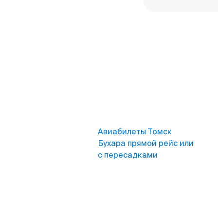
Авиабилеты Томск
Бухара прямой рейс или
с пересадками