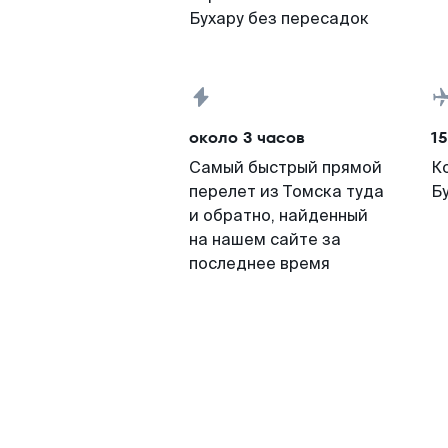
Бухару без пересадок
около 3 часов
15
Самый быстрый прямой
К
перелет из Томска туда
Б
и обратно, найденный
на нашем сайте за
последнее время