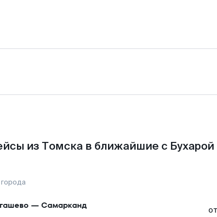
йсы из Томска в ближайшие с Бухарой
 города
гашево
—
Самарканд
о