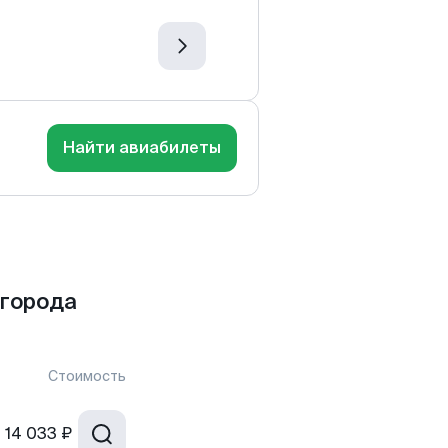
Найти авиабилеты
 города
Стоимость
т
14 033 ₽