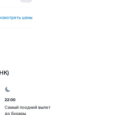
осмотреть цены
HK)
22:00
Самый поздний вылет
до Бухары