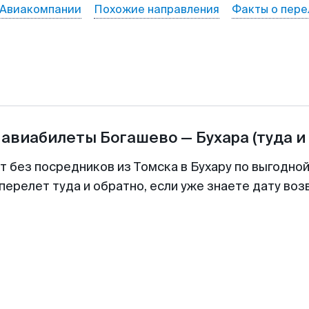
Авиакомпании
Похожие направления
Факты о пере
 авиабилеты
Богашево
—
Бухара
(туда и
т без посредников из Томска в Бухару по выгодно
перелет туда и обратно, если уже знаете дату во