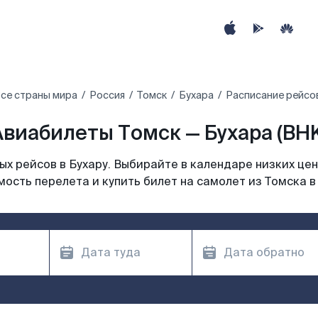
се страны мира
Россия
Томск
Бухара
Расписание рейсов
Авиабилеты Томск — Бухара (BHK
х рейсов в Бухару. Выбирайте в календаре низких цен
ость перелета и купить билет на самолет из Томска в