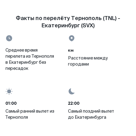
Факты по перелёту Тернополь (TNL) -
Екатеринбург (SVX)
км
Среднее время
перелета из Тернополя
Расстояние между
в Екатеринбург без
городами
пересадок
01:00
22:00
Самый ранний вылет из
Самый поздний вылет
Тернополя
до Екатеринбурга