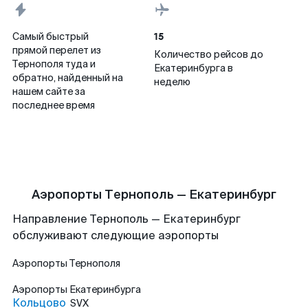
15
Самый быстрый
прямой перелет из
Количество рейсов до
Тернополя туда и
Екатеринбурга в
обратно, найденный на
неделю
нашем сайте за
последнее время
Аэропорты Тернополь — Екатеринбург
Направление Тернополь — Екатеринбург
обслуживают следующие аэропорты
Аэропорты
Тернополя
Аэропорты
Екатеринбурга
Кольцово
SVX