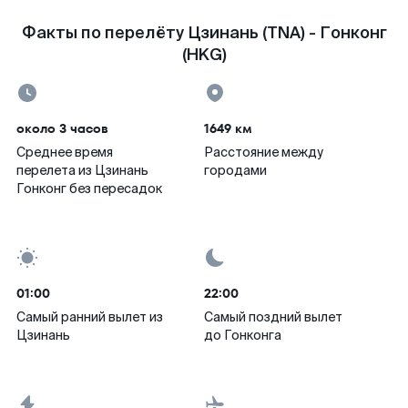
Факты по перелёту Цзинань (TNA) - Гонконг
(HKG)
около 3 часов
1649 км
Среднее время
Расстояние между
перелета из Цзинань
городами
Гонконг без пересадок
01:00
22:00
Самый ранний вылет из
Самый поздний вылет
Цзинань
до Гонконга