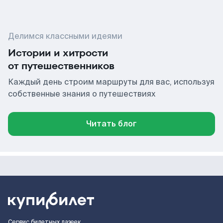
Делимся классными идеями
Истории и хитрости
от путешественников
Каждый день строим маршруты для вас, используя
собственные знания о путешествиях
Читать блог
Сервис билетных лазеек