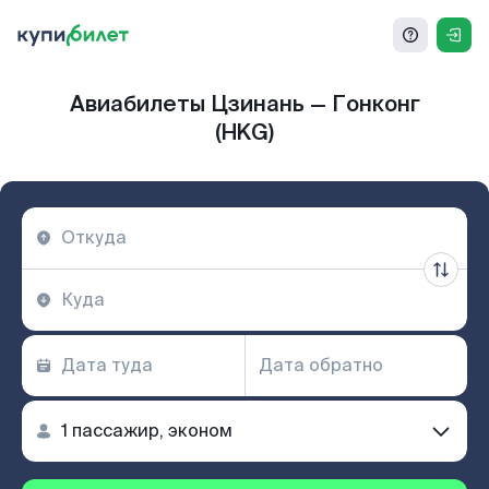
Авиабилеты Цзинань — Гонконг
(HKG)