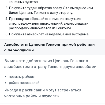
конечных пунктов.
Покупайте туда и обратно сразу. Это выгоднее чем
билет Цзинань Гонконг в одну сторону.
При покупке обращайте внимание на лучшие
спецпредложения авиакомпаний, акции, скидки и
распродажи авиабилетов из Гонконга.
Покупайте авиабилет на неделе, а не в выходные.
Авиабилеты Цзинань Гонконг прямой рейс или
с пересадками
Вы можете добраться из Цзинань Гонконг с
авиабилетом в страну Гонконг двумя способами:
прямым рейсом
рейс с пересадкой
Иногда в расписании могут встречаться
чартерные рейсы и лоукосты.