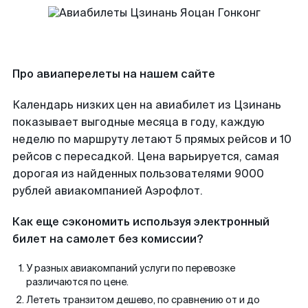
Про авиаперелеты на нашем сайте
Календарь низких цен на авиабилет из Цзинань
показывает выгодные месяца в году, каждую
неделю по маршруту летают 5 прямых рейсов и 10
рейсов с пересадкой. Цена варьируется, самая
дорогая из найденных пользователями 9000
рублей авиакомпанией Аэрофлот.
Как еще сэкономить используя электронный
билет на самолет без комиссии?
У разных авиакомпаний услуги по перевозке
различаются по цене.
Лететь транзитом дешево, по сравнению от и до