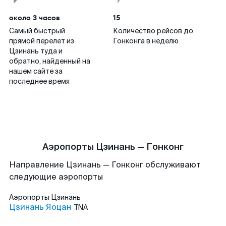
около 3 часов
15
Самый быстрый
Количество рейсов до
прямой перелет из
Гонконга в неделю
Цзинань туда и
обратно, найденный на
нашем сайте за
последнее время
Аэропорты Цзинань — Гонконг
Направление Цзинань — Гонконг обслуживают
следующие аэропорты
Аэропорты
Цзинань
Цзинань Яоцан
TNA