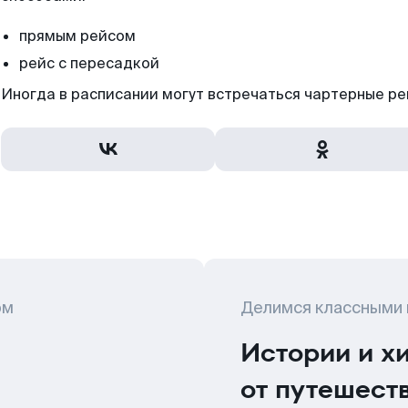
прямым рейсом
рейс с пересадкой
Иногда в расписании могут встречаться чартерные ре
ом
Делимся классными
Истории и х
от путешест