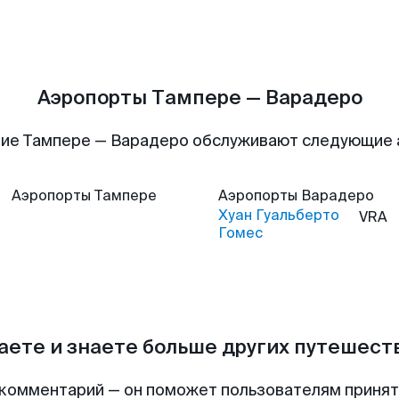
Аэропорты Тампере — Варадеро
ие Тампере — Варадеро обслуживают следующие
Аэропорты
Тампере
Аэропорты
Варадеро
Хуан Гуальберто
VRA
Гомес
аете и знаете больше других путешес
комментарий — он поможет пользователям приня