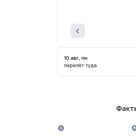
10 авг, пн
перелёт туда
Факты