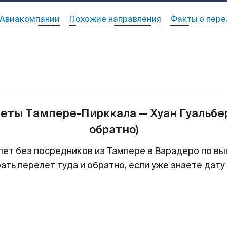
Авиакомпании
Похожие направления
Факты о пере
леты
Тампере-Пирккала
—
Хуан Гуальбе
обратно)
лет без посредников из Тампере в Варадеро по вы
ть перелет туда и обратно, если уже знаете дат