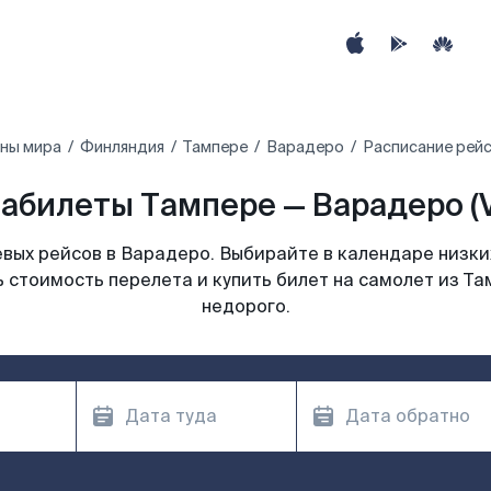
аны мира
Финляндия
Тампере
Варадеро
Расписание рейс
абилеты Тампере — Варадеро (
вых рейсов в Варадеро. Выбирайте в календаре низких
 стоимость перелета и купить билет на самолет из Т
недорого.