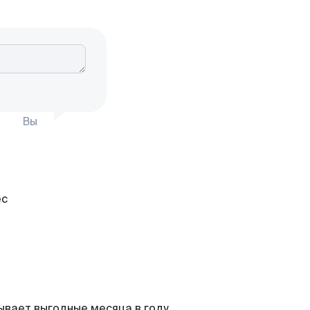
Вы
ывает выгодные месяца в году,