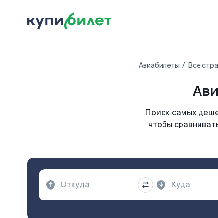
Авиабилеты
Все стр
Ави
Поиск самых деше
чтобы сравнивать