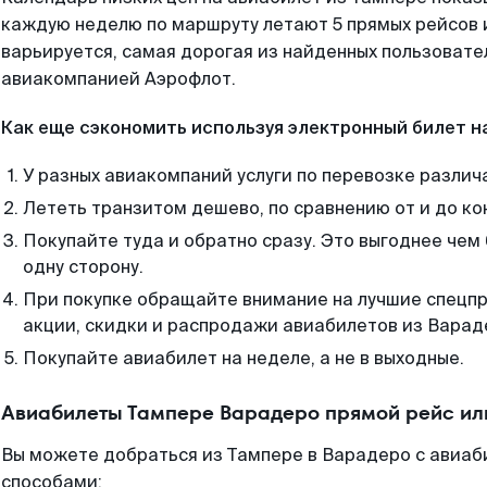
каждую неделю по маршруту летают 5 прямых рейсов и
варьируется, самая дорогая из найденных пользоват
авиакомпанией Аэрофлот.
Как еще сэкономить используя электронный билет н
У разных авиакомпаний услуги по перевозке различ
Лететь транзитом дешево, по сравнению от и до ко
Покупайте туда и обратно сразу. Это выгоднее чем
одну сторону.
При покупке обращайте внимание на лучшие спецп
акции, скидки и распродажи авиабилетов из Варад
Покупайте авиабилет на неделе, а не в выходные.
Авиабилеты Тампере Варадеро прямой рейс ил
Вы можете добраться из Тампере в Варадеро с авиаб
способами: