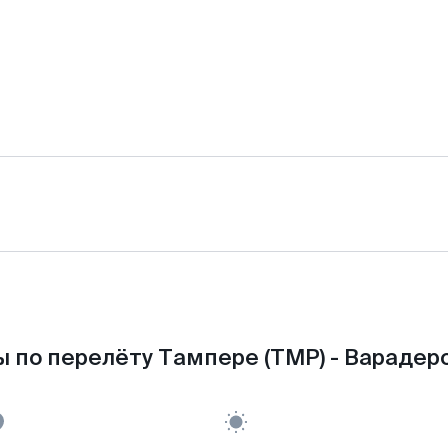
 по перелёту Тампере (TMP) - Варадеро