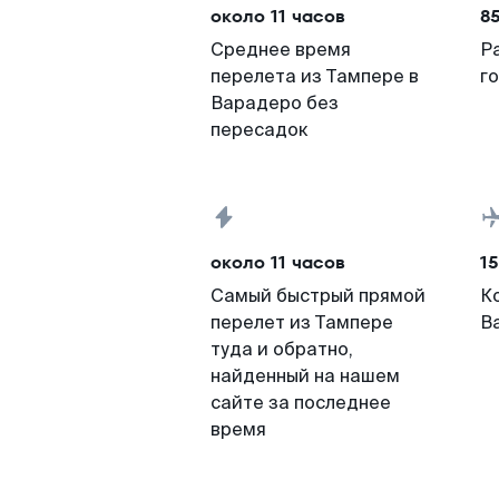
около 11 часов
8
Среднее время
Р
перелета из Тампере в
г
Варадеро без
пересадок
около 11 часов
15
Самый быстрый прямой
К
перелет из Тампере
В
туда и обратно,
найденный на нашем
сайте за последнее
время