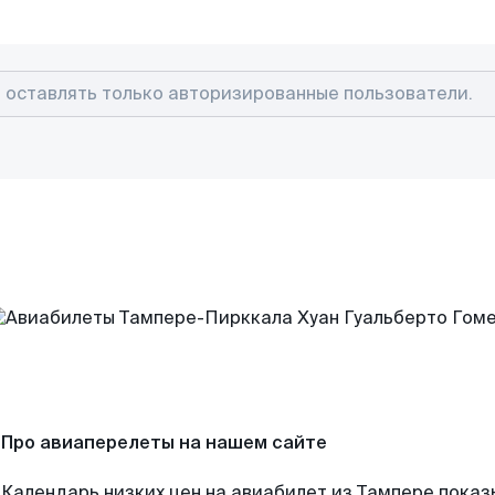
Про авиаперелеты на нашем сайте
Календарь низких цен на авиабилет из Тампере показ