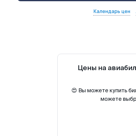
Календарь цен
Цены на авиаби
😍 Вы можете купить би
можете выбра