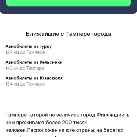
Ближайшие с Тампере города
Авиабилеты из
Турку
124
км до
Тампере
Авиабилеты из
Хельсинки
143
км до
Тампере
Авиабилеты из
Ювяскюля
154
км до
Тампере
Тампере -второй по величине город Финляндии, в
нем проживают более 200 тысяч
человек.Расположен на юге страны, на берегах