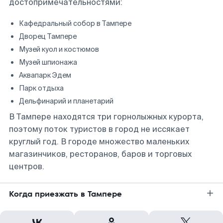
достопримечательностями:
Кафедральный собор в Тампере
Дворец Тампере
Музей куол и костюмов
Музей шпионажа
Аквапарк Эдем
Парк отдыха
Дельфинарий и планетарий
В Тампере находятся три горнолыжных курорта,
поэтому поток туристов в город не иссякает
круглый год. В городе множество маленьких
магазинчиков, ресторанов, баров и торговых
центров.
Когда приезжать в Тампере