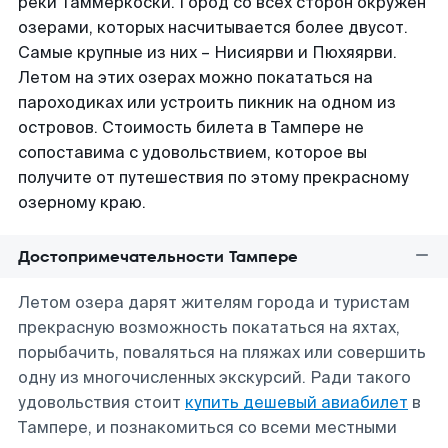
реки Таммеркоски. Город со всех сторон окружен
озерами, которых насчитывается более двусот.
Самые крупные из них – Нисиярви и Пюхяярви.
Летом на этих озерах можно покататься на
пароходиках или устроить пикник на одном из
островов. Стоимость билета в Тампере не
сопоставима с удовольствием, которое вы
получите от путешествия по этому прекрасному
озерному краю.
Достопримечательности Тампере
Летом озера дарят жителям города и туристам
прекрасную возможность покататься на яхтах,
порыбачить, поваляться на пляжах или совершить
одну из многочисленных экскурсий. Ради такого
удовольствия стоит
купить дешевый авиабилет
в
Тампере, и познакомиться со всеми местными