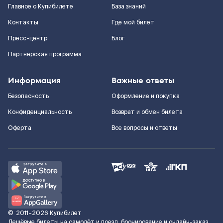
Главное о Купибилете
База знаний
Контакты
Где мой билет
Пресс-центр
Блог
Партнерская программа
Информация
Важные ответы
Безопасность
Оформление и покупка
Конфиденциальность
Возврат и обмен билета
Оферта
Все вопросы и ответы
©
2011–2026
Купибилет
Дешёвые билеты на самолёт и поезд, бронирование и онлайн-заказ