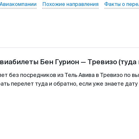
Авиакомпании
Похожие направления
Факты о пере
авиабилеты
Бен Гурион
—
Тревизо
(туда
ет без посредников из Тель Авива в Тревизо по в
ть перелет туда и обратно, если уже знаете дат