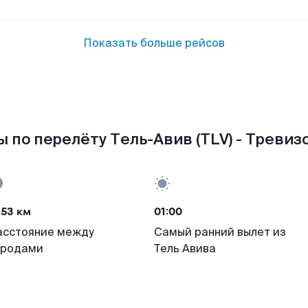
Показать больше рейсов
 по перелёту Тель-Авив (TLV) - Тревизо
453 км
01:00
асстояние между
Самый ранний вылет из
ородами
Тель Авива