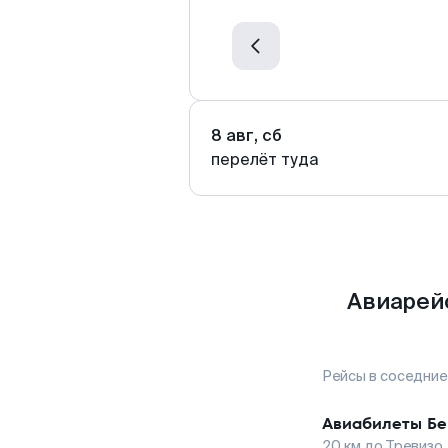
8 авг, сб
перелёт туда
Авиарейс
Рейсы в соседние
Авиабилеты
Бе
20
км до
Тревизо