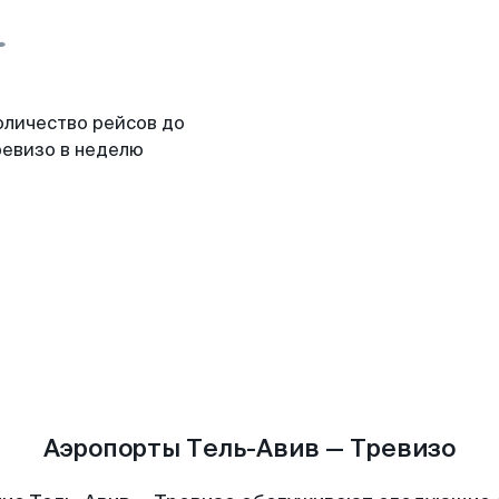
оличество рейсов до
ревизо в неделю
Аэропорты Тель-Авив — Тревизо