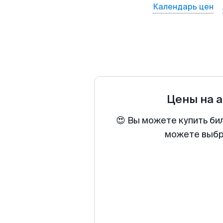
Календарь цен
Цены на 
😍 Вы можете купить бил
можете выбра