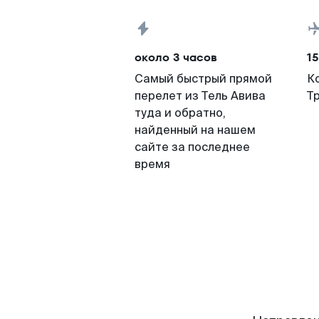
около 3 часов
15
Самый быстрый прямой
К
перелет из Тель Авива
Т
туда и обратно,
найденный на нашем
сайте за последнее
время