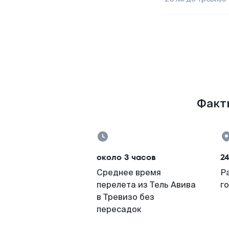
Факты
около 3 часов
2
Среднее время
Р
перелета из Тель Авива
г
в Тревизо без
пересадок