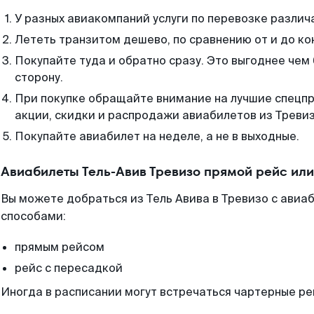
У разных авиакомпаний услуги по перевозке различ
Лететь транзитом дешево, по сравнению от и до ко
Покупайте туда и обратно сразу. Это выгоднее чем 
сторону.
При покупке обращайте внимание на лучшие спецп
акции, скидки и распродажи авиабилетов из Тревиз
Покупайте авиабилет на неделе, а не в выходные.
Авиабилеты Тель-Авив Тревизо прямой рейс ил
Вы можете добраться из Тель Авива в Тревизо с авиа
способами:
прямым рейсом
рейс с пересадкой
Иногда в расписании могут встречаться чартерные ре