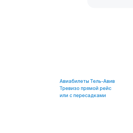
Авиабилеты Тель-Авив
Тревизо прямой рейс
или с пересадками