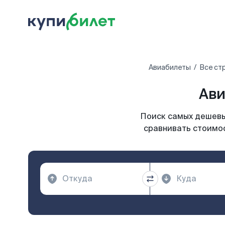
Авиабилеты
Все ст
Ави
Поиск самых дешевых
сравнивать стоимос