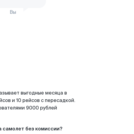
Вы
казывает выгодные месяца в
сов и 10 рейсов с пересадкой.
зователями 9000 рублей
а самолет без комиссии?