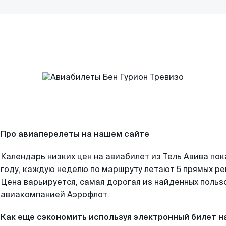
Про авиаперелеты на нашем сайте
Календарь низких цен на авиабилет из Тель Авива по
году, каждую неделю по маршруту летают 5 прямых рей
Цена варьируется, самая дорогая из найденных поль
авиакомпанией Аэрофлот.
Как еще сэкономить используя электронный билет н