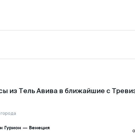
ы из Тель Авива в ближайшие с Треви
 города
н Гурион
—
Венеция