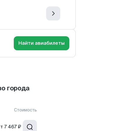
Найти авиабилеты
зо города
Стоимость
от
7 467 ₽