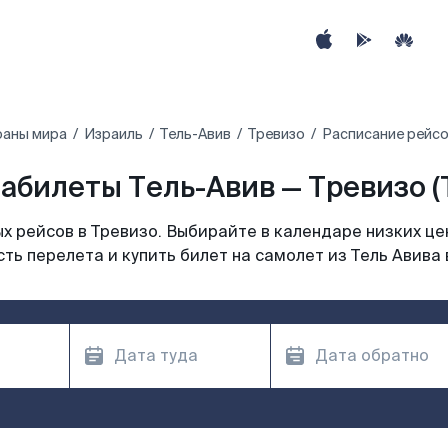
раны мира
Израиль
Тель-Авив
Тревизо
Расписание рейсо
абилеты Тель-Авив — Тревизо (
 рейсов в Тревизо. Выбирайте в календаре низких це
ть перелета и купить билет на самолет из Тель Авива 