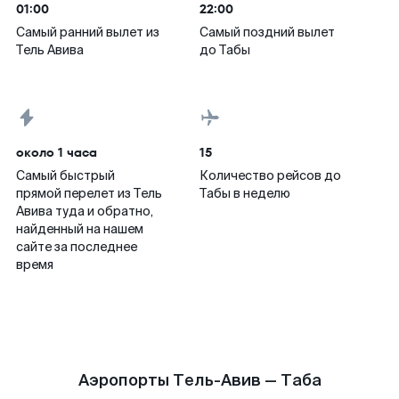
01:00
22:00
Самый ранний вылет из
Самый поздний вылет
Тель Авива
до Табы
около 1 часа
15
Самый быстрый
Количество рейсов до
прямой перелет из Тель
Табы в неделю
Авива туда и обратно,
найденный на нашем
сайте за последнее
время
Аэропорты Тель-Авив — Таба