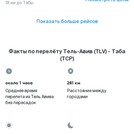
18
км до
Табы
Показать больше рейсов
Факты по перелёту Тель-Авив (TLV) - Таба
(TCP)
около 1 часа
281 км
Среднее время
Расстояние между
перелета из Тель Авива
городами
без пересадок