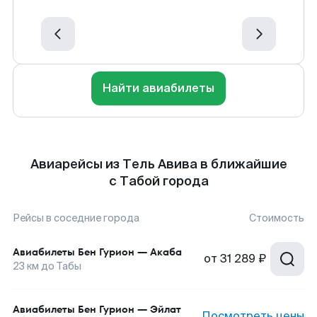
Найти авиабилеты
Авиарейсы из Тель Авива в ближайшие
с Табой города
Рейсы в соседние города
Стоимость
Авиабилеты
Бен Гурион
—
Акаба
от
31 289 ₽
23
км до
Табы
Авиабилеты
Бен Гурион
—
Эйлат
Посмотреть цены