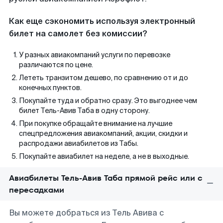
Как еще сэкономить используя электронный
билет на самолет без комиссии?
У разных авиакомпаний услуги по перевозке
различаются по цене.
Лететь транзитом дешево, по сравнению от и до
конечных пунктов.
Покупайте туда и обратно сразу. Это выгоднее чем
билет Тель-Авив Таба в одну сторону.
При покупке обращайте внимание на лучшие
спецпредложения авиакомпаний, акции, скидки и
распродажи авиабилетов из Табы.
Покупайте авиабилет на неделе, а не в выходные.
Авиабилеты Тель-Авив Таба прямой рейс или с
пересадками
Вы можете добраться из Тель Авива с