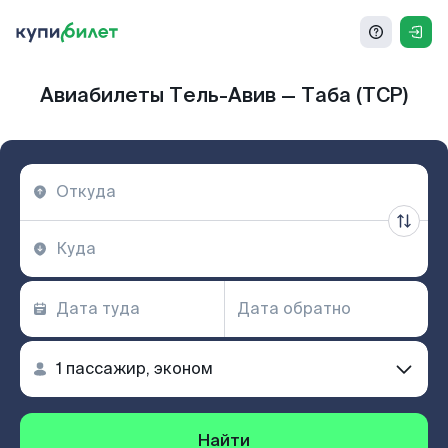
Авиабилеты Тель-Авив — Таба (TCP)
Найти