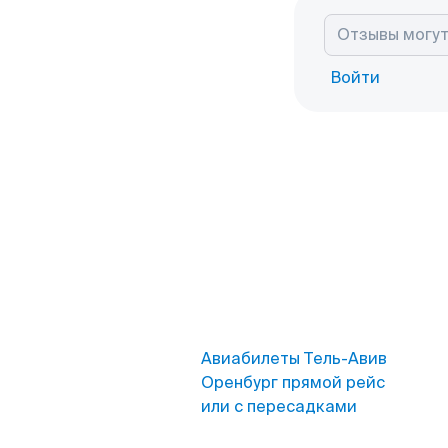
Войти
Авиабилеты Тель-Авив
Оренбург прямой рейс
или с пересадками