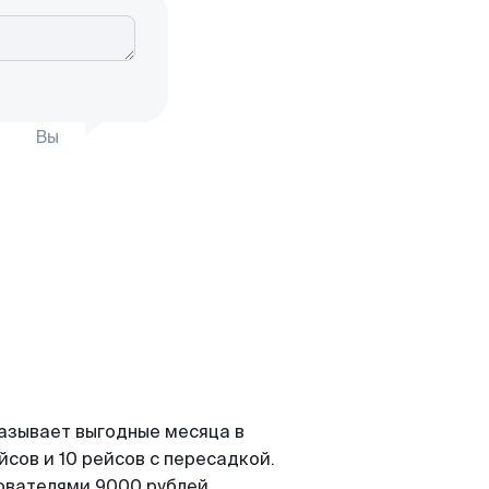
Вы
казывает выгодные месяца в
сов и 10 рейсов с пересадкой.
зователями 9000 рублей