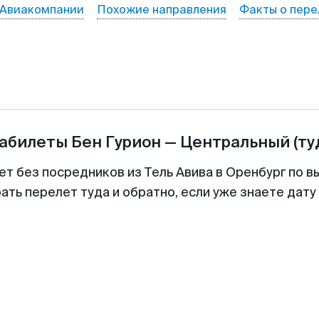
Авиакомпании
Похожие направления
Факты о пере
иабилеты
Бен Гурион
—
Центральный
(ту
ет без посредников из Тель Авива в Оренбург по в
ть перелет туда и обратно, если уже знаете дат