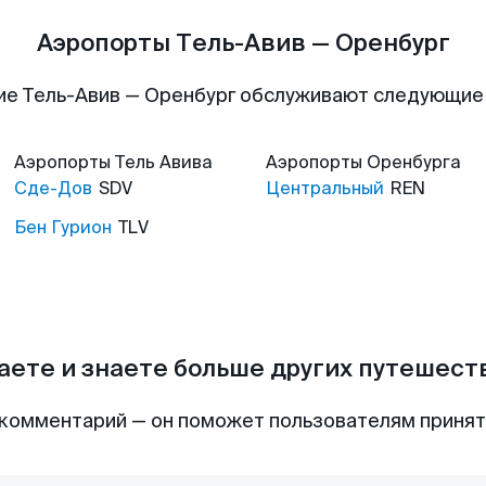
Аэропорты Тель-Авив — Оренбург
ие Тель-Авив — Оренбург обслуживают следующие
Аэропорты
Тель Авива
Аэропорты
Оренбурга
Сде-Дов
SDV
Центральный
REN
Бен Гурион
TLV
аете и знаете больше других путешес
комментарий — он поможет пользователям приня