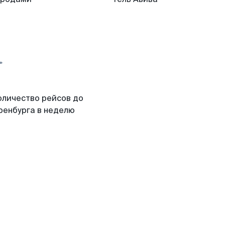
оличество рейсов до
ренбурга в неделю