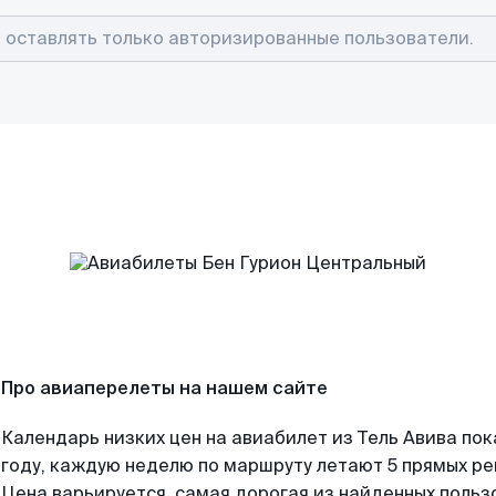
Про авиаперелеты на нашем сайте
Календарь низких цен на авиабилет из Тель Авива по
году, каждую неделю по маршруту летают 5 прямых рей
Цена варьируется, самая дорогая из найденных поль