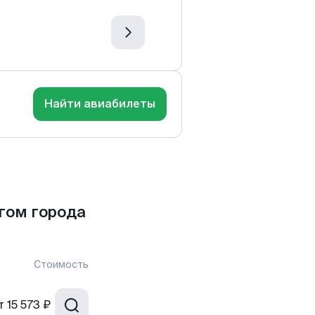
Найти авиабилеты
гом города
Стоимость
т
15 573 ₽