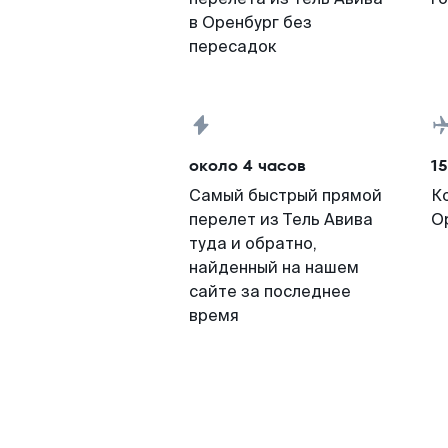
в Оренбург без
пересадок
около 4 часов
15
Самый быстрый прямой
К
перелет из Тель Авива
О
туда и обратно,
найденный на нашем
сайте за последнее
время