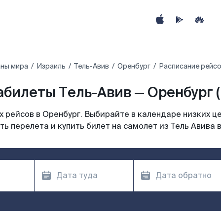
аны мира
Израиль
Тель-Авив
Оренбург
Расписание рейсо
абилеты Тель-Авив — Оренбург (
 рейсов в Оренбург. Выбирайте в календаре низких це
ь перелета и купить билет на самолет из Тель Авива 