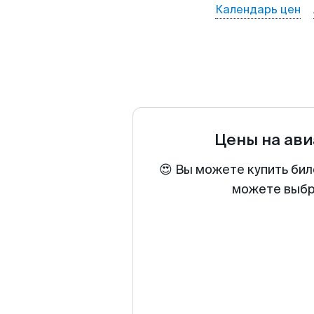
Календарь цен
Цены на ав
😍 Вы можете купить бил
можете выбра