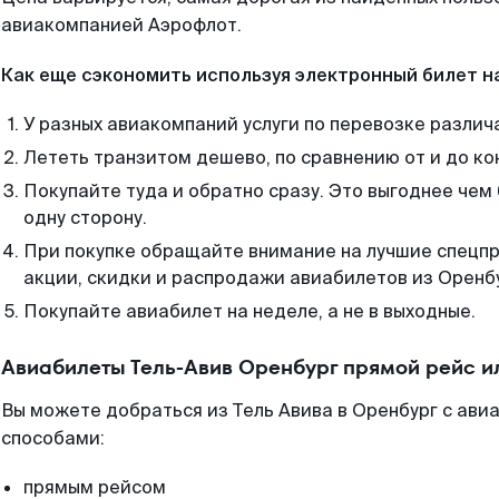
авиакомпанией Аэрофлот.
Как еще сэкономить используя электронный билет н
У разных авиакомпаний услуги по перевозке различ
Лететь транзитом дешево, по сравнению от и до ко
Покупайте туда и обратно сразу. Это выгоднее чем
одну сторону.
При покупке обращайте внимание на лучшие спецп
акции, скидки и распродажи авиабилетов из Оренб
Покупайте авиабилет на неделе, а не в выходные.
Авиабилеты Тель-Авив Оренбург прямой рейс и
Вы можете добраться из Тель Авива в Оренбург с ави
способами:
прямым рейсом