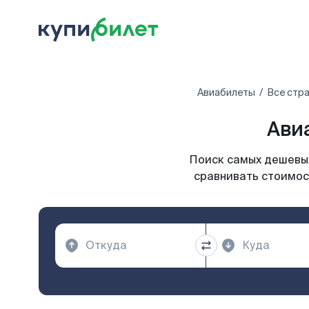
Авиабилеты
Все стр
Ави
Поиск самых дешевых
сравнивать стоимост