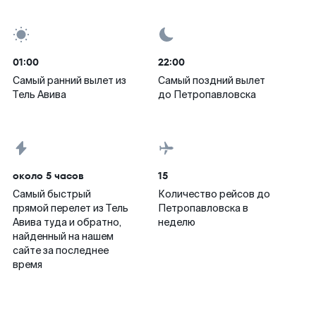
01:00
22:00
Самый ранний вылет из
Самый поздний вылет
Тель Авива
до Петропавловска
около 5 часов
15
Самый быстрый
Количество рейсов до
прямой перелет из Тель
Петропавловска в
Авива туда и обратно,
неделю
найденный на нашем
сайте за последнее
время