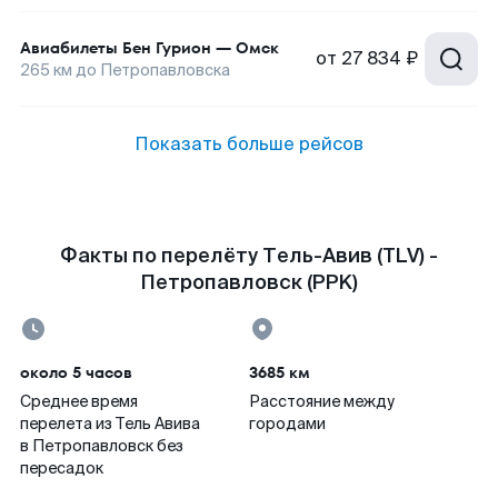
Авиабилеты
Бен Гурион
—
Омск
от
27 834 ₽
265
км до
Петропавловска
Показать больше рейсов
Факты по перелёту Тель-Авив (TLV) -
Петропавловск (PPK)
около 5 часов
3685 км
Среднее время
Расстояние между
перелета из Тель Авива
городами
в Петропавловск без
пересадок