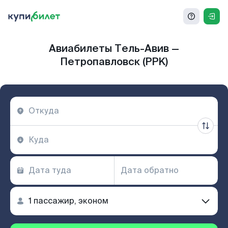
Авиабилеты Тель-Авив —
Петропавловск (PPK)