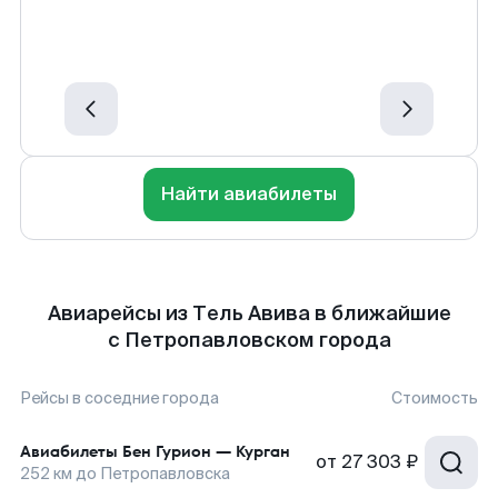
Найти авиабилеты
Авиарейсы из Тель Авива в ближайшие
с Петропавловском города
Рейсы в соседние города
Стоимость
Авиабилеты
Бен Гурион
—
Курган
от
27 303 ₽
252
км до
Петропавловска