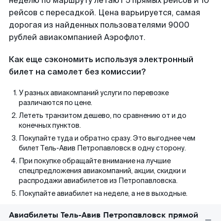
неделю по маршруту летают 5 прямых рейсов и 10
рейсов с пересадкой. Цена варьируется, самая
дорогая из найденных пользователями 9000
рублей авиакомпанией Аэрофлот.
Как еще сэкономить используя электронный
билет на самолет без комиссии?
У разных авиакомпаний услуги по перевозке
различаются по цене.
Лететь транзитом дешево, по сравнению от и до
конечных пунктов.
Покупайте туда и обратно сразу. Это выгоднее чем
билет Тель-Авив Петропавловск в одну сторону.
При покупке обращайте внимание на лучшие
спецпредложения авиакомпаний, акции, скидки и
распродажи авиабилетов из Петропавловска.
Покупайте авиабилет на неделе, а не в выходные.
Авиабилеты Тель-Авив Петропавловск прямой