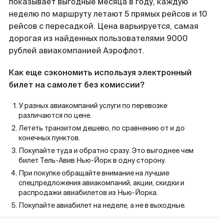
показывает выгодные месяца в году, каждую
неделю по маршруту летают 5 прямых рейсов и 10
рейсов с пересадкой. Цена варьируется, самая
дорогая из найденных пользователями 9000
рублей авиакомпанией Аэрофлот.
Как еще сэкономить используя электронный
билет на самолет без комиссии?
У разных авиакомпаний услуги по перевозке
различаются по цене.
Лететь транзитом дешево, по сравнению от и до
конечных пунктов.
Покупайте туда и обратно сразу. Это выгоднее чем
билет Тель-Авив Нью-Йорк в одну сторону.
При покупке обращайте внимание на лучшие
спецпредложения авиакомпаний, акции, скидки и
распродажи авиабилетов из Нью-Йорка.
Покупайте авиабилет на неделе, а не в выходные.