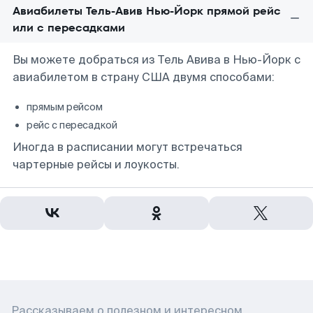
Авиабилеты Тель-Авив Нью-Йорк прямой рейс
или с пересадками
Вы можете добраться из Тель Авива в Нью-Йорк с
авиабилетом в страну США двумя способами:
прямым рейсом
рейс с пересадкой
Иногда в расписании могут встречаться
чартерные рейсы и лоукосты.
Рассказываем о полезном и интересном