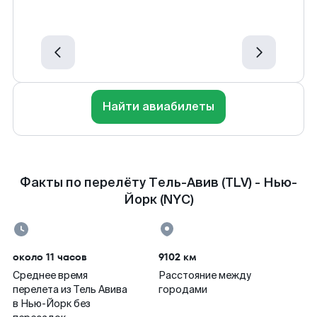
Найти авиабилеты
Факты по перелёту Тель-Авив (TLV) - Нью-
Йорк (NYC)
около 11 часов
9102 км
Среднее время
Расстояние между
перелета из Тель Авива
городами
в Нью-Йорк без