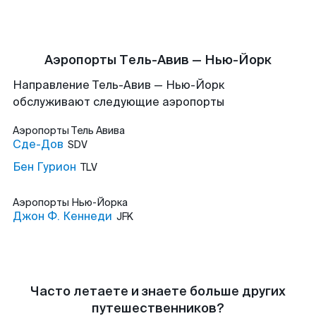
Аэропорты Тель-Авив — Нью-Йорк
Направление Тель-Авив — Нью-Йорк
обслуживают следующие аэропорты
Аэропорты
Тель Авива
Сде-Дов
SDV
Бен Гурион
TLV
Аэропорты
Нью-Йорка
Джон Ф. Кеннеди
JFK
Часто летаете и знаете больше других
путешественников?