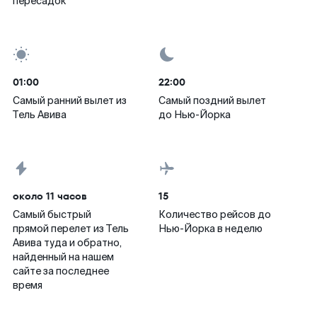
пересадок
01:00
22:00
Самый ранний вылет из
Самый поздний вылет
Тель Авива
до Нью-Йорка
около 11 часов
15
Самый быстрый
Количество рейсов до
прямой перелет из Тель
Нью-Йорка в неделю
Авива туда и обратно,
найденный на нашем
сайте за последнее
время