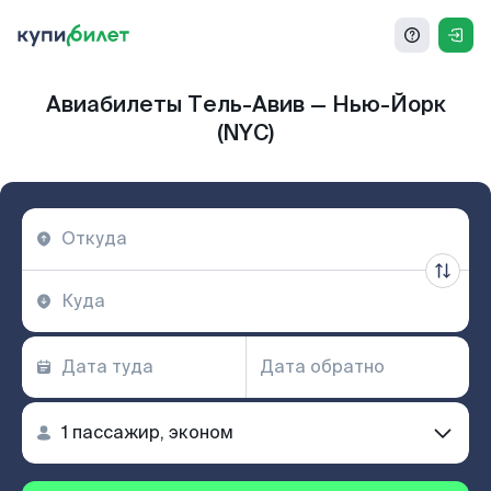
Авиабилеты Тель-Авив — Нью-Йорк
(NYC)