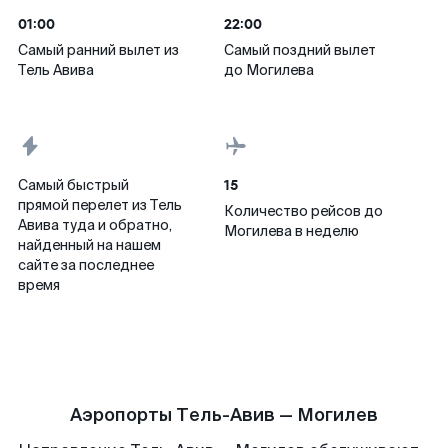
01:00
22:00
Самый ранний вылет из
Самый поздний вылет
Тель Авива
до Могилева
15
Самый быстрый
прямой перелет из Тель
Количество рейсов до
Авива туда и обратно,
Могилева в неделю
найденный на нашем
сайте за последнее
время
Аэропорты Тель-Авив — Могилев