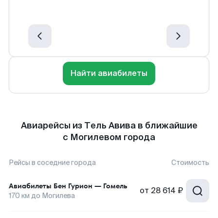
Найти авиабилеты
Авиарейсы из Тель Авива в ближайшие
с Могилевом города
Рейсы в соседние города
Стоимость
Авиабилеты
Бен Гурион
—
Гомель
от
28 614 ₽
170
км до
Могилева