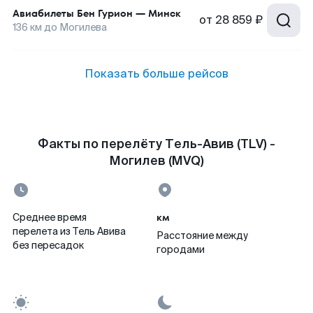
Авиабилеты
Бен Гурион
—
Минск
от
28 859 ₽
136
км до
Могилева
Показать больше рейсов
Факты по перелёту Тель-Авив (TLV) -
Могилев (MVQ)
км
Среднее время
перелета из Тель Авива
Расстояние между
без пересадок
городами