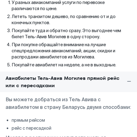
У разных авиакомпаний услуги по перевозке
различаются по цене.
Лететь транзитом дешево, по сравнению от и до
конечных пунктов.
Покупайте туда и обратно сразу. Это выгоднее чем
билет Тель-Авив Могилев в одну сторону.
При покупке обращайте внимание на лучшие
спецпредложения авиакомпаний, акции, скидки и
распродажи авиабилетов из Могилева.
Покупайте авиабилет на неделе, а не в выходные.
Авиабилеты Тель-Авив Могилев прямой рейс
или с пересадками
Вы можете добраться из Тель Авива с
авиабилетом в страну Беларусь двумя способами:
прямым рейсом
рейс с пересадкой