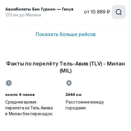
Авиабилеты
Бен Гурион
—
Генуя
от
10 889 ₽
120
км до
Милана
Показать больше рейсов
Факты по перелёту Тель-Авив (TLV) - Милан
(MIL)
около 4 часов
2644 км
Среднее время
Расстояние между
перелета из Тель Авива
городами
в Милан без пересадок