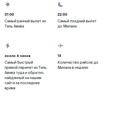
01:00
22:00
Самый ранний вылет из
Самый поздний вылет
Тель Авива
до Милана
около 4 часов
15
Самый быстрый
Количество рейсов до
прямой перелет из Тель
Милана в неделю
Авива туда и обратно,
найденный на нашем
сайте за последнее
время