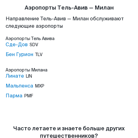
Аэропорты Тель-Авив — Милан
Направление Тель-Авив — Милан обслуживают
следующие аэропорты
Аэропорты
Тель Авива
Сде-Дов
SDV
Бен Гурион
TLV
Аэропорты
Милана
Линате
LIN
Мальпенса
MXP
Парма
PMF
Часто летаете и знаете больше других
путешественников?