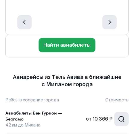
Найти авиабилеты
Авиарейсы из Тель Авива в ближайшие
с Миланом города
Рейсы в соседние города
Стоимость
Авиабилеты
Бен Гурион
—
от
10 366 ₽
Бергамо
42
км до
Милана