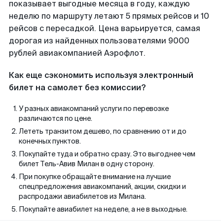
показывает выгодные месяца в году, каждую
неделю по маршруту летают 5 прямых рейсов и 10
рейсов с пересадкой. Цена варьируется, самая
дорогая из найденных пользователями 9000
рублей авиакомпанией Аэрофлот.
Как еще сэкономить используя электронный
билет на самолет без комиссии?
У разных авиакомпаний услуги по перевозке
различаются по цене.
Лететь транзитом дешево, по сравнению от и до
конечных пунктов.
Покупайте туда и обратно сразу. Это выгоднее чем
билет Тель-Авив Милан в одну сторону.
При покупке обращайте внимание на лучшие
спецпредложения авиакомпаний, акции, скидки и
распродажи авиабилетов из Милана.
Покупайте авиабилет на неделе, а не в выходные.