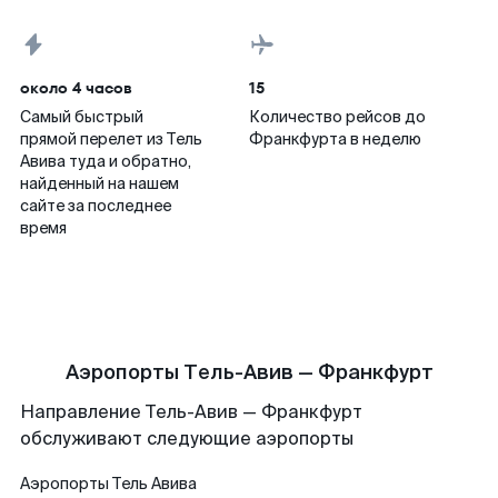
около 4 часов
15
Самый быстрый
Количество рейсов до
прямой перелет из Тель
Франкфурта в неделю
Авива туда и обратно,
найденный на нашем
сайте за последнее
время
Аэропорты Тель-Авив — Франкфурт
Направление Тель-Авив — Франкфурт
обслуживают следующие аэропорты
Аэропорты
Тель Авива