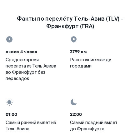
Факты по перелёту Тель-Авив (TLV) -
Франкфурт (FRA)
около 4 часов
2799 км
Среднее время
Расстояние между
перелета из Тель Авива
городами
во Франкфурт без
пересадок
01:00
22:00
Самый ранний вылет из
Самый поздний вылет
Тель Авива
до Франкфурта