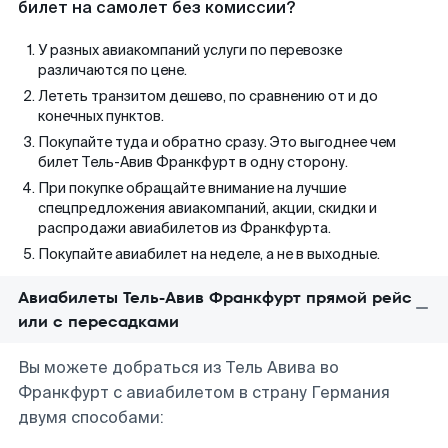
билет на самолет без комиссии?
У разных авиакомпаний услуги по перевозке
различаются по цене.
Лететь транзитом дешево, по сравнению от и до
конечных пунктов.
Покупайте туда и обратно сразу. Это выгоднее чем
билет Тель-Авив Франкфурт в одну сторону.
При покупке обращайте внимание на лучшие
спецпредложения авиакомпаний, акции, скидки и
распродажи авиабилетов из Франкфурта.
Покупайте авиабилет на неделе, а не в выходные.
Авиабилеты Тель-Авив Франкфурт прямой рейс
или с пересадками
Вы можете добраться из Тель Авива во
Франкфурт с авиабилетом в страну Германия
двумя способами: