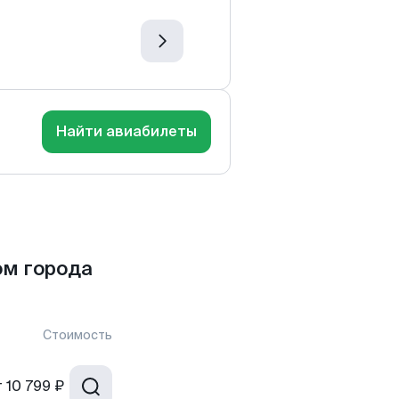
Найти авиабилеты
ом города
Стоимость
т
10 799 ₽