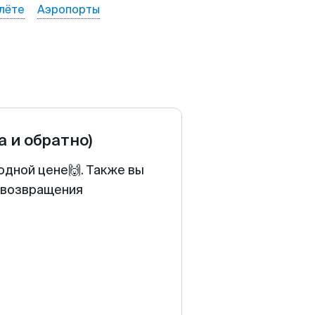
лёте
Аэропорты
а и обратно)
одной цене🙌. Также вы
у возвращения