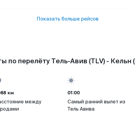
Показать больше рейсов
ы по перелёту Тель-Авив (TLV) - Кельн 
088 км
01:00
асстояние между
Самый ранний вылет из
ородами
Тель Авива