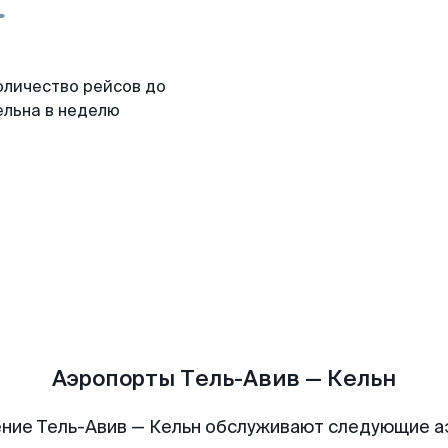
оличество рейсов до
ельна в неделю
Аэропорты Тель-Авив — Кельн
ние Тель-Авив — Кельн обслуживают следующие 