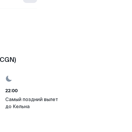
(CGN)
22:00
Самый поздний вылет
до Кельна