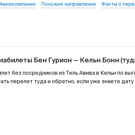
Авиакомпании
Похожие направления
Факты о пере
виабилеты
Бен Гурион
—
Кельн Бонн
(туд
илет без посредников из Тель Авива в Кельн по выг
ть перелет туда и обратно, если уже знаете дат