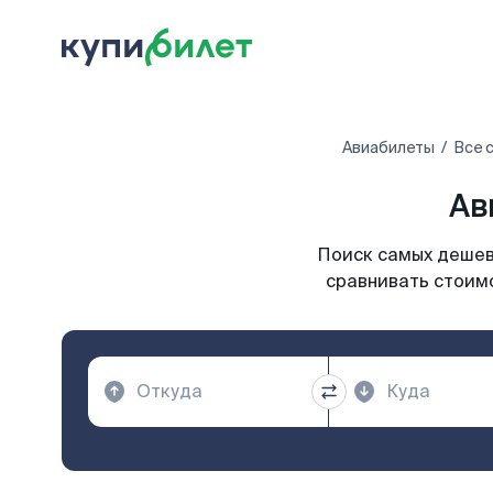
Авиабилеты
Все 
Ав
Поиск самых дешевы
сравнивать стоимо