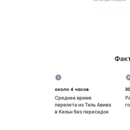
Факт
около 4 часов
3
Среднее время
Р
перелета из Тель Авива
г
в Кельн без пересадок