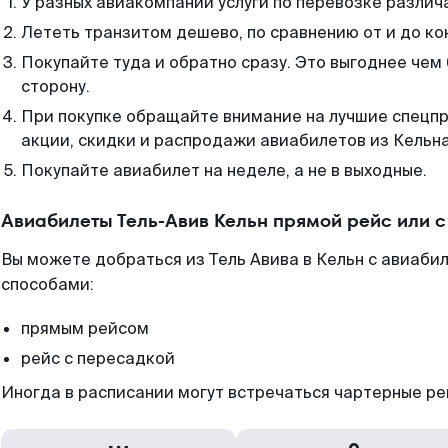
У разных авиакомпаний услуги по перевозке различ
Лететь транзитом дешево, по сравнению от и до ко
Покупайте туда и обратно сразу. Это выгоднее чем 
сторону.
При покупке обращайте внимание на лучшие спецп
акции, скидки и распродажи авиабилетов из Кельна
Покупайте авиабилет на неделе, а не в выходные.
Авиабилеты Тель-Авив Кельн прямой рейс или 
Вы можете добраться из Тель Авива в Кельн с авиаби
способами:
прямым рейсом
рейс с пересадкой
Иногда в расписании могут встречаться чартерные ре