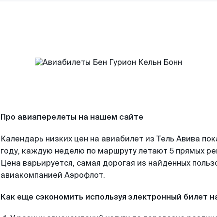
Про авиаперелеты на нашем сайте
Календарь низких цен на авиабилет из Тель Авива по
году, каждую неделю по маршруту летают 5 прямых рей
Цена варьируется, самая дорогая из найденных поль
авиакомпанией Аэрофлот.
Как еще сэкономить используя электронный билет н