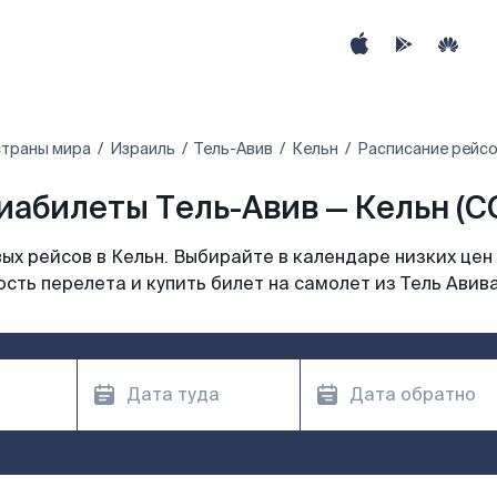
страны мира
Израиль
Тель-Авив
Кельн
Расписание рейсо
иабилеты Тель-Авив — Кельн (C
х рейсов в Кельн. Выбирайте в календаре низких цен
сть перелета и купить билет на самолет из Тель Авива