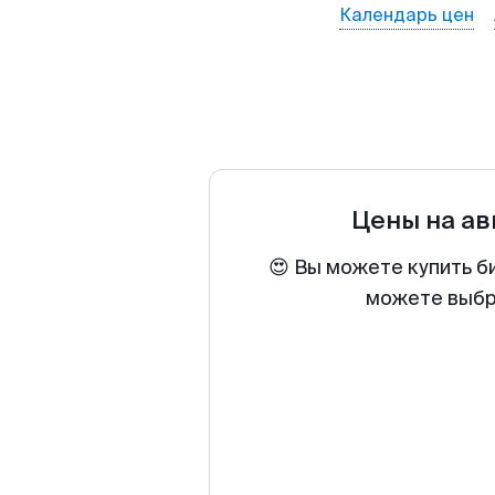
Календарь цен
Цены на а
😍 Вы можете купить б
можете выбра