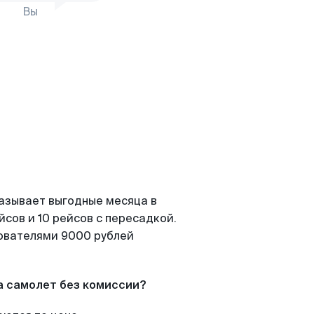
Вы
казывает выгодные месяца в
сов и 10 рейсов с пересадкой.
зователями 9000 рублей
а самолет без комиссии?