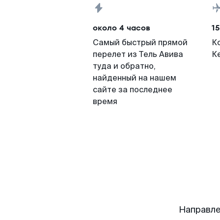
около 4 часов
15
Самый быстрый прямой
К
перелет из Тель Авива
К
туда и обратно,
найденный на нашем
сайте за последнее
время
Направле