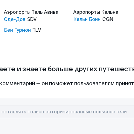
Аэропорты
Тель Авива
Аэропорты
Кельна
Сде-Дов
SDV
Кельн Бонн
CGN
Бен Гурион
TLV
аете и знаете больше других путешес
комментарий — он поможет пользователям приня