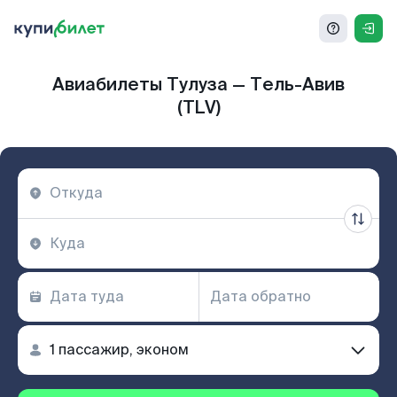
Авиабилеты Тулуза — Тель-Авив
(TLV)