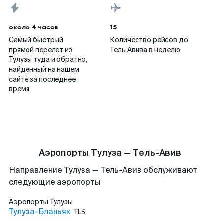
около 4 часов
15
Самый быстрый
Количество рейсов до
прямой перелет из
Тель Авива в неделю
Тулузы туда и обратно,
найденный на нашем
сайте за последнее
время
Аэропорты Тулуза — Тель-Авив
Направление Тулуза — Тель-Авив обслуживают
следующие аэропорты
Аэропорты
Тулузы
Тулуза-Бланьяк
TLS