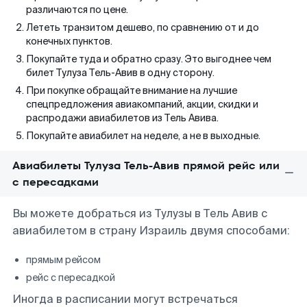
различаются по цене.
Лететь транзитом дешево, по сравнению от и до
конечных пунктов.
Покупайте туда и обратно сразу. Это выгоднее чем
билет Тулуза Тель-Авив в одну сторону.
При покупке обращайте внимание на лучшие
спецпредложения авиакомпаний, акции, скидки и
распродажи авиабилетов из Тель Авива.
Покупайте авиабилет на неделе, а не в выходные.
Авиабилеты Тулуза Тель-Авив прямой рейс или
с пересадками
Вы можете добраться из Тулузы в Тель Авив с
авиабилетом в страну Израиль двумя способами:
прямым рейсом
рейс с пересадкой
Иногда в расписании могут встречаться