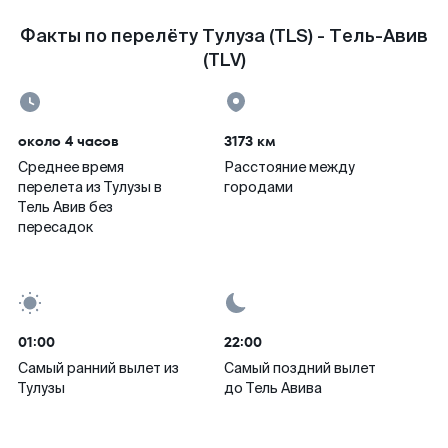
Факты по перелёту Тулуза (TLS) - Тель-Авив
(TLV)
около 4 часов
3173 км
Среднее время
Расстояние между
перелета из Тулузы в
городами
Тель Авив без
пересадок
01:00
22:00
Самый ранний вылет из
Самый поздний вылет
Тулузы
до Тель Авива