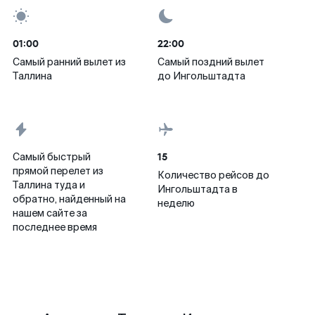
01:00
22:00
Самый ранний вылет из
Самый поздний вылет
Таллина
до Ингольштадта
15
Самый быстрый
прямой перелет из
Количество рейсов до
Таллина туда и
Ингольштадта в
обратно, найденный на
неделю
нашем сайте за
последнее время