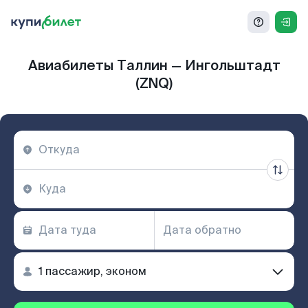
Авиабилеты Таллин — Ингольштадт
(ZNQ)