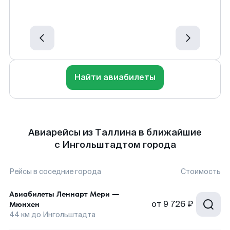
Найти авиабилеты
Авиарейсы из Таллина в ближайшие
с Ингольштадтом города
Рейсы в соседние города
Стоимость
Авиабилеты
Леннарт Мери
—
от
9 726 ₽
Мюнхен
44
км до
Ингольштадта