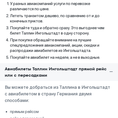
У разных авиакомпаний услуги по перевозке
различаются по цене.
Лететь транзитом дешево, по сравнению от и до
конечных пунктов.
Покупайте туда и обратно сразу. Это выгоднее чем
билет Таллин Ингольштадт в одну сторону.
При покупке обращайте внимание на лучшие
спецпредложения авиакомпаний, акции, скидки и
распродажи авиабилетов из Ингольштадта.
Покупайте авиабилет на неделе, а не в выходные.
Авиабилеты Таллин Ингольштадт прямой рейс
или с пересадками
Вы можете добраться из Таллина в Ингольштадт
с авиабилетом в страну Германия двумя
способами:
прямым рейсом