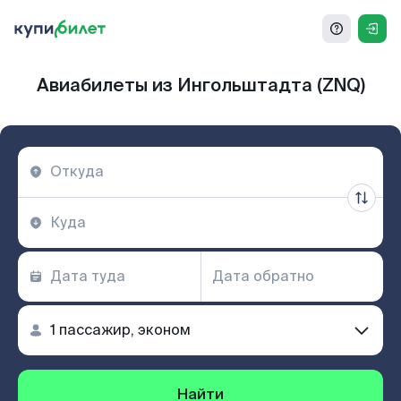
Авиабилеты из Ингольштадта (ZNQ)
Найти