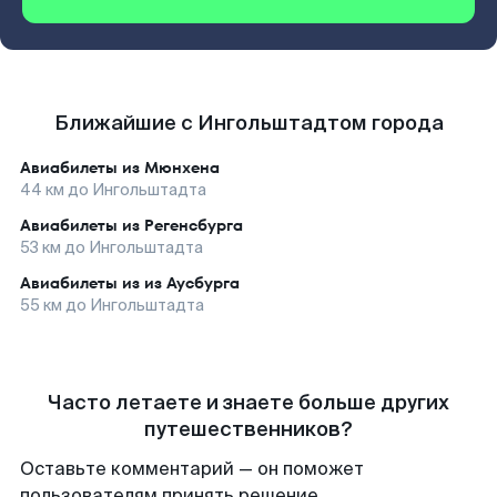
Ближайшие с Ингольштадтом города
Авиабилеты из
Мюнхена
44
км до
Ингольштадта
Авиабилеты из
Регенсбурга
53
км до
Ингольштадта
Авиабилеты из
из Аусбурга
55
км до
Ингольштадта
Часто летаете и знаете больше других
путешественников?
Оставьте комментарий — он поможет
пользователям принять решение