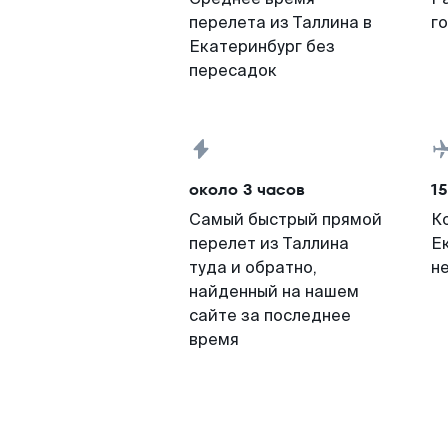
перелета из Таллина в
г
Екатеринбург без
пересадок
около 3 часов
15
Самый быстрый прямой
К
перелет из Таллина
Е
туда и обратно,
н
найденный на нашем
сайте за последнее
время