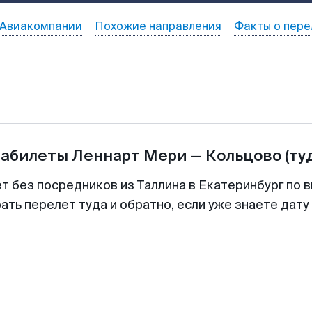
Авиакомпании
Похожие направления
Факты о пере
иабилеты
Леннарт Мери
—
Кольцово
(ту
т без посредников из Таллина в Екатеринбург по 
ть перелет туда и обратно, если уже знаете дат