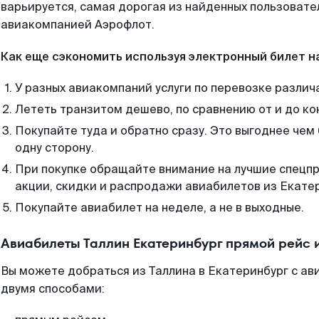
варьируется, самая дорогая из найденных пользоват
авиакомпанией Аэрофлот.
Как еще сэкономить используя электронный билет н
У разных авиакомпаний услуги по перевозке различ
Лететь транзитом дешево, по сравнению от и до ко
Покупайте туда и обратно сразу. Это выгоднее чем
одну сторону.
При покупке обращайте внимание на лучшие спецп
акции, скидки и распродажи авиабилетов из Екате
Покупайте авиабилет на неделе, а не в выходные.
Авиабилеты Таллин Екатеринбург прямой рейс 
Вы можете добраться из Таллина в Екатеринбург с ав
двумя способами: