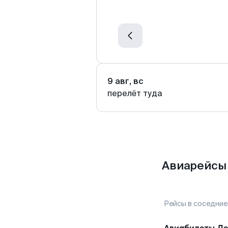
9 авг, вс
перелёт туда
Авиарейсы 
Рейсы в соседние
Авиабилеты
Ле