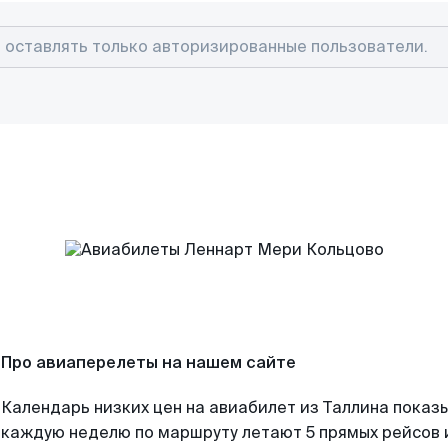
Про авиаперелеты на нашем сайте
Календарь низких цен на авиабилет из Таллина показы
каждую неделю по маршруту летают 5 прямых рейсов и