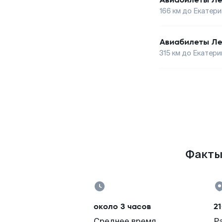
166
км до
Екатери
Авиабилеты
Ле
315
км до
Екатери
Факты 
около 3 часов
21
Среднее время
Р