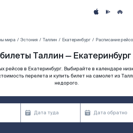
ны мира
Эстония
Таллин
Екатеринбург
Расписание рейсо
билеты Таллин — Екатеринбург 
х рейсов в Екатеринбург. Выбирайте в календаре низк
стоимость перелета и купить билет на самолет из Талл
недорого.