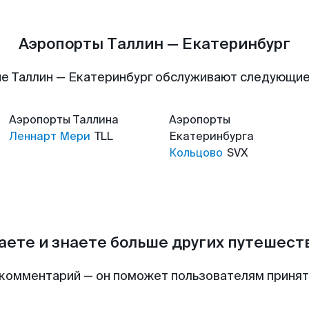
Аэропорты Таллин — Екатеринбург
е Таллин — Екатеринбург обслуживают следующи
Аэропорты
Таллина
Аэропорты
Леннарт Мери
TLL
Екатеринбурга
Кольцово
SVX
аете и знаете больше других путешес
комментарий — он поможет пользователям приня