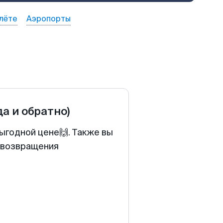
лёте
Аэропорты
да и обратно)
выгодной цене🙌. Также вы
у возвращения