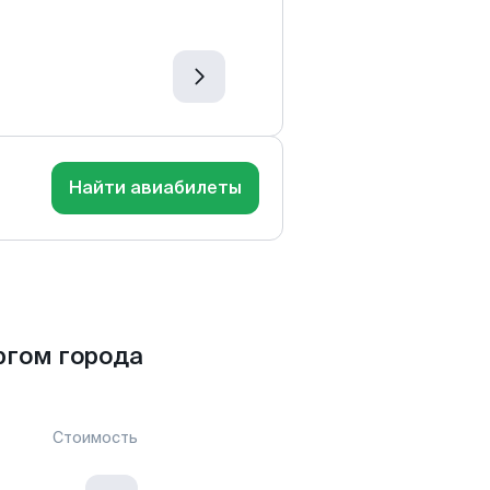
Найти авиабилеты
ргом города
Стоимость