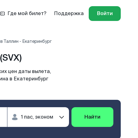
Где мой билет?
Поддержка
Войти
в Таллин - Екатеринбург
(SVX)
их цен даты вылета,
ина в Екатеринбург
Найти