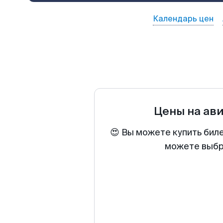
Календарь цен
Цены на ав
😍 Вы можете купить биле
можете выбра