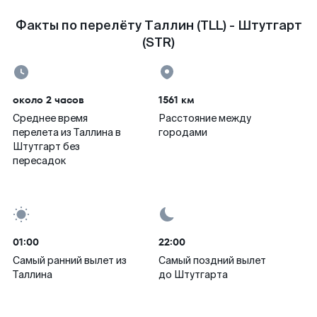
Факты по перелёту Таллин (TLL) - Штутгарт
(STR)
около 2 часов
1561 км
Среднее время
Расстояние между
перелета из Таллина в
городами
Штутгарт без
пересадок
01:00
22:00
Самый ранний вылет из
Самый поздний вылет
Таллина
до Штутгарта