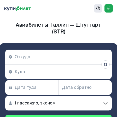
Авиабилеты Таллин — Штутгарт
(STR)