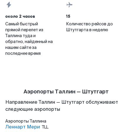
около 2 часов
15
Самый быстрый
Количество рейсов до
прямой перелет из
Штутгарта в неделю
Таллина туда и
обратно, найденный на
нашем сайте за
последнее время
Аэропорты Таллин — Штутгарт
Направление Таллин — Штутгарт обслуживают
следующие аэропорты
Аэропорты
Таллина
Леннарт Мери
TLL