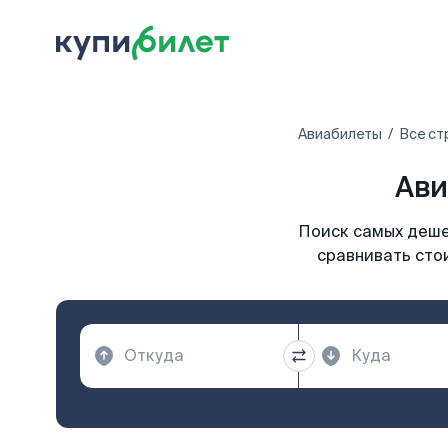
Авиабилеты
Все ст
Ави
Поиск самых дешев
сравнивать стои