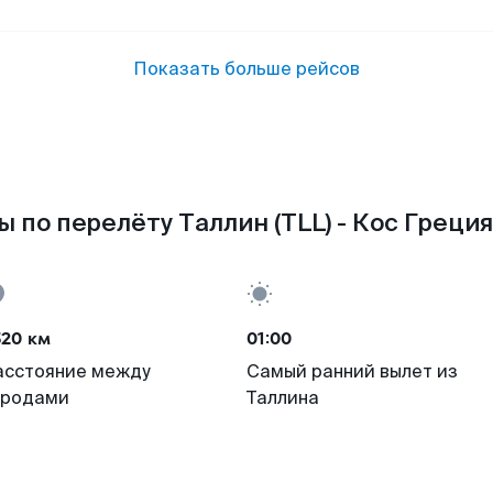
Показать больше рейсов
 по перелёту Таллин (TLL) - Кос Греция
520 км
01:00
асстояние между
Самый ранний вылет из
ородами
Таллина