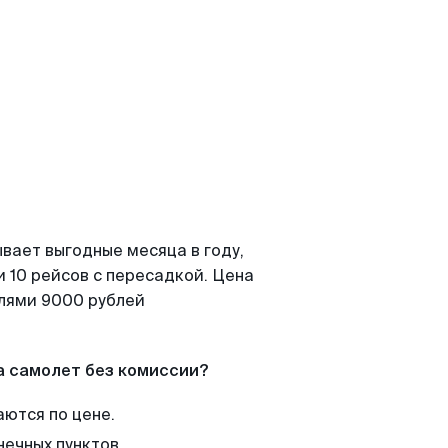
вает выгодные месяца в году,
 10 рейсов с пересадкой. Цена
елями 9000 рублей
а самолет без комиссии?
аются по цене.
нечных пунктов.