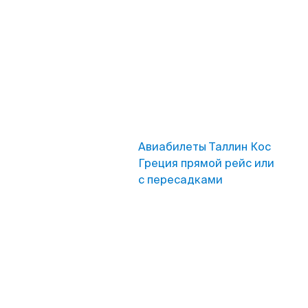
Авиабилеты Таллин Кос
Греция прямой рейс или
с пересадками