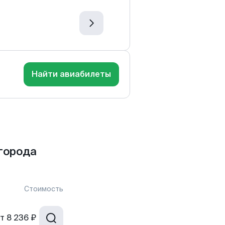
Найти авиабилеты
города
Стоимость
т
8 236 ₽