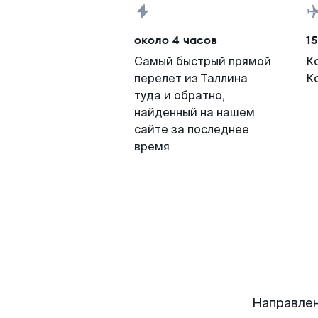
около 4 часов
15
Самый быстрый прямой
К
перелет из Таллина
К
туда и обратно,
найденный на нашем
сайте за последнее
время
Направлен