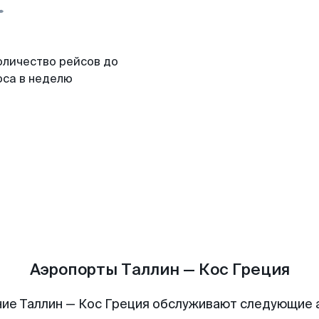
оличество рейсов до
оса в неделю
Аэропорты Таллин — Кос Греция
ие Таллин — Кос Греция обслуживают следующие