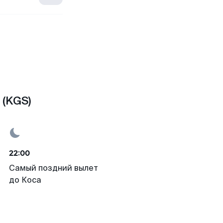
 (KGS)
22:00
Самый поздний вылет
до Коса