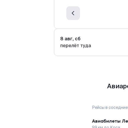
8 авг, сб
перелёт туда
Авиар
Рейсы в соседние
Авиабилеты
Ле
99
км до
Коса