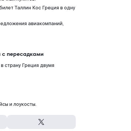
билет Таллин Кос Греция в одну
редложения авиакомпаний,
и с пересадками
 в страну Греция двумя
йсы и лоукосты.