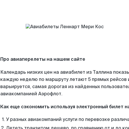
Про авиаперелеты на нашем сайте
Календарь низких цен на авиабилет из Таллина показы
каждую неделю по маршруту летают 5 прямых рейсов и
варьируется, самая дорогая из найденных пользоват
авиакомпанией Аэрофлот.
Как еще сэкономить используя электронный билет н
У разных авиакомпаний услуги по перевозке различ
Лететь транзитом дешево, по сравнению от и до ко