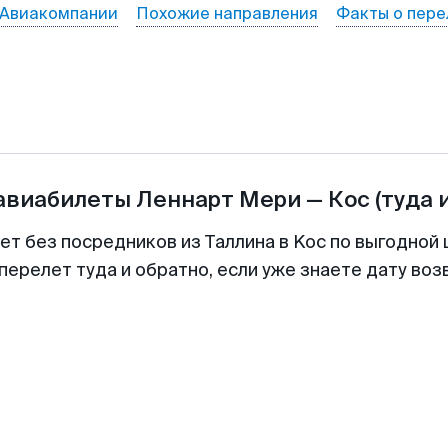
Авиакомпании
Похожие направления
Факты о пере
 авиабилеты
Леннарт Мери
—
Кос
(туда 
ет без посредников из Таллина в Koc по выгодной
перелет туда и обратно, если уже знаете дату во