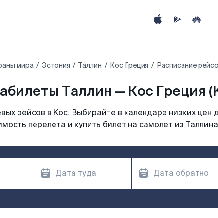
раны мира
Эстония
Таллин
Кос Греция
Расписание рейсо
абилеты Таллин — Кос Греция (
ых рейсов в Koc. Выбирайте в календаре низких цен 
мость перелета и купить билет на самолет из Таллина