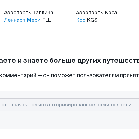
Аэропорты
Таллина
Аэропорты
Коса
Леннарт Мери
TLL
Кос
KGS
аете и знаете больше других путешес
комментарий — он поможет пользователям приня