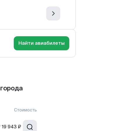
Найти авиабилеты
 города
Стоимость
т
19 943 ₽