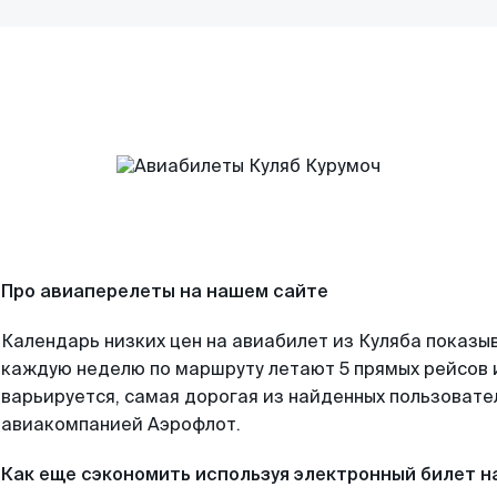
Про авиаперелеты на нашем сайте
Календарь низких цен на авиабилет из Куляба показыв
каждую неделю по маршруту летают 5 прямых рейсов и
варьируется, самая дорогая из найденных пользоват
авиакомпанией Аэрофлот.
Как еще сэкономить используя электронный билет н