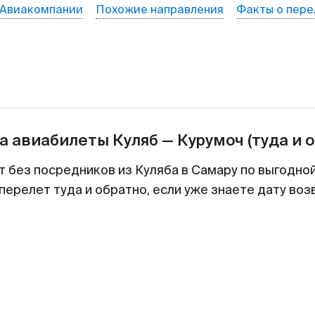
Авиакомпании
Похожие направления
Факты о пере
а авиабилеты
Куляб
—
Курумоч
(туда и 
т без посредников из Куляба в Самару по выгодно
перелет туда и обратно, если уже знаете дату во