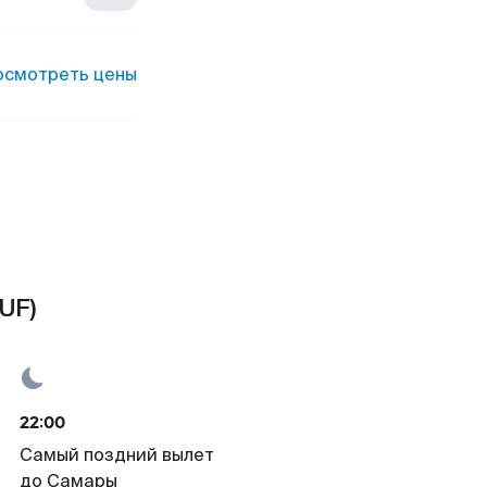
осмотреть цены
UF)
22:00
Самый поздний вылет
до Самары