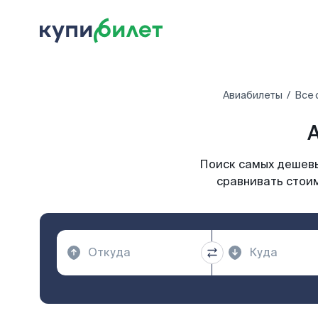
Авиабилеты
Все 
А
Поиск самых дешевы
сравнивать стоим