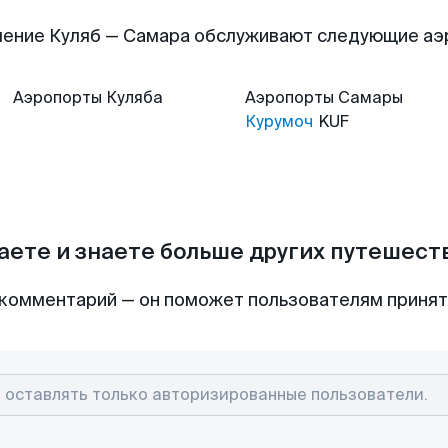
ение Куляб — Самара обслуживают следующие а
Аэропорты
Куляба
Аэропорты
Самары
Курумоч
KUF
аете и знаете больше других путешес
комментарий — он поможет пользователям приня