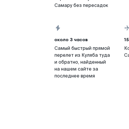
Самару без пересадок
около 3 часов
15
Самый быстрый прямой
К
перелет из Куляба туда
С
и обратно, найденный
на нашем сайте за
последнее время