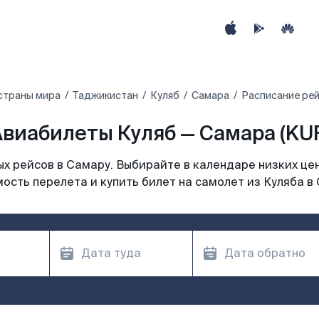
страны мира
Таджикистан
Куляб
Самара
Расписание рей
виабилеты Куляб — Самара (KU
х рейсов в Самару. Выбирайте в календаре низких цен
ость перелета и купить билет на самолет из Куляба в