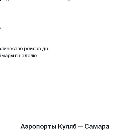
оличество рейсов до
амары в неделю
Аэропорты Куляб — Самара