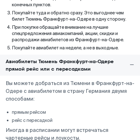
конечных пунктов.
Покупайте туда и обратно сразу. Это выгоднее чем
билет Тюмень Франкфурт-на-Одере в одну сторону.
При покупке обращайте внимание на лучшие
спецпредложения авиакомпаний, акции, скидки и
распродажи авиабилетов из Франкфурт-на-Одере.
Покупайте авиабилет на неделе, а не в выходные.
Авиабилеты Тюмень Франкфурт-на-Одере
прямой рейс или с пересадками
Вы можете добраться из Тюмени в Франкфурт-на-
Одере с авиабилетом в страну Германия двумя
способами:
прямым рейсом
рейс с пересадкой
Иногда в расписании могут встречаться
чартерные рейсы и лоукосты.