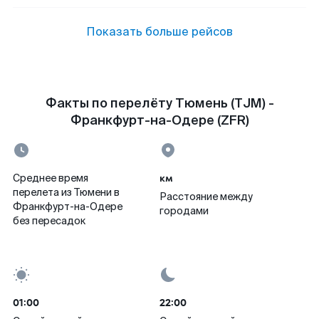
Показать больше рейсов
Факты по перелёту Тюмень (TJM) -
Франкфурт-на-Одере (ZFR)
км
Среднее время
перелета из Тюмени в
Расстояние между
Франкфурт-на-Одере
городами
без пересадок
01:00
22:00