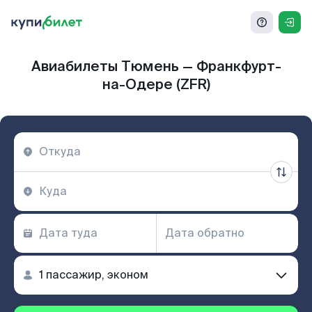
Авиабилеты Тюмень — Франкфурт-
на-Одере (ZFR)