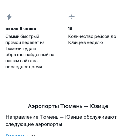
около 5 часов
15
Самый быстрый
Количество рейсов до
прямой перелет из
Юзице в неделю
Тюмени туда и
обратно, найденный на
нашем сайте за
последнее время
Аэропорты Тюмень — Юзице
Направление Тюмень — Юзице обслуживают
следующие аэропорты