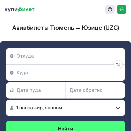
Авиабилеты Тюмень — Юзице (UZC)
Найти