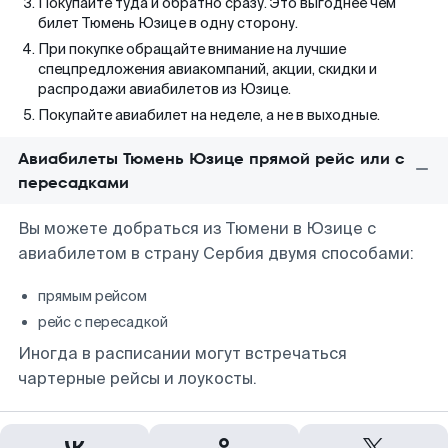
Покупайте туда и обратно сразу. Это выгоднее чем
билет Тюмень Юзице в одну сторону.
При покупке обращайте внимание на лучшие
спецпредложения авиакомпаний, акции, скидки и
распродажи авиабилетов из Юзице.
Покупайте авиабилет на неделе, а не в выходные.
Авиабилеты Тюмень Юзице прямой рейс или с
пересадками
Вы можете добраться из Тюмени в Юзице с
авиабилетом в страну Сербия двумя способами:
прямым рейсом
рейс с пересадкой
Иногда в расписании могут встречаться
чартерные рейсы и лоукосты.