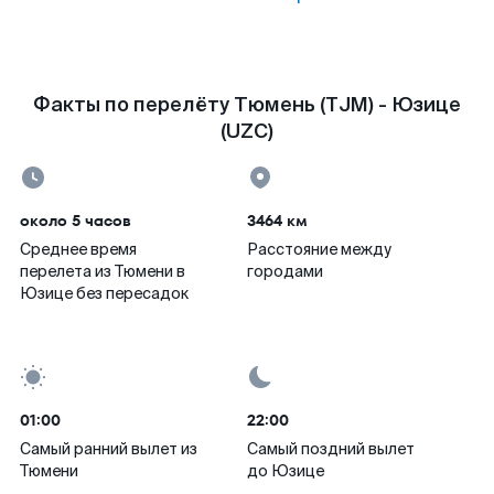
Факты по перелёту Тюмень (TJM) - Юзице
(UZC)
около 5 часов
3464 км
Среднее время
Расстояние между
перелета из Тюмени в
городами
Юзице без пересадок
01:00
22:00
Самый ранний вылет из
Самый поздний вылет
Тюмени
до Юзице