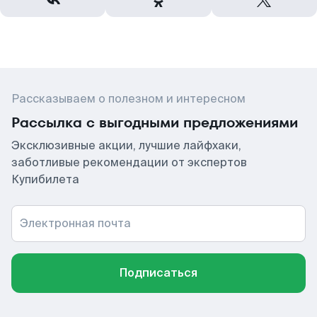
Рассказываем о полезном и интересном
Рассылка с выгодными предложениями
Эксклюзивные акции, лучшие лайфхаки,
заботливые рекомендации от экспертов
Купибилета
Электронная почта
Подписаться