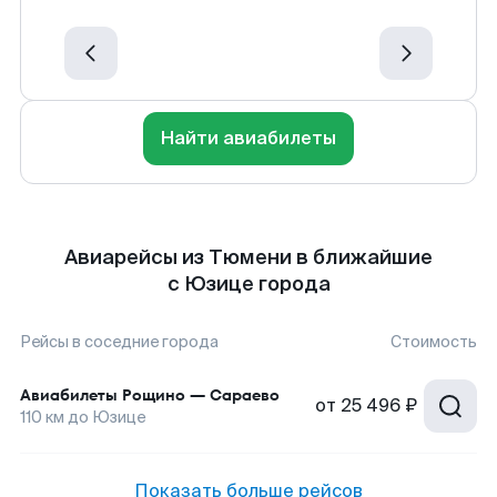
Найти авиабилеты
Авиарейсы из Тюмени в ближайшие
с Юзице города
Рейсы в соседние города
Стоимость
Авиабилеты
Рощино
—
Сараево
от
25 496 ₽
110
км до
Юзице
Показать больше рейсов