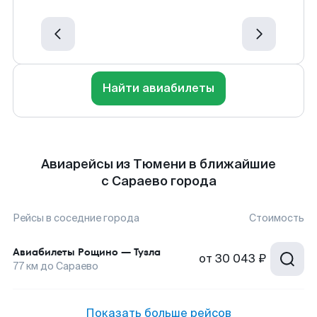
Найти авиабилеты
Авиарейсы из Тюмени в ближайшие
с Сараево города
Рейсы в соседние города
Стоимость
Авиабилеты
Рощино
—
Тузла
от
30 043 ₽
77
км до
Сараево
Показать больше рейсов