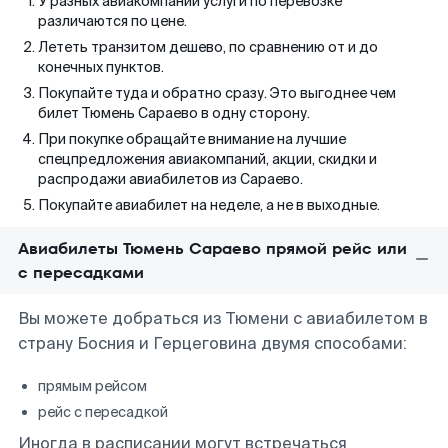
У разных авиакомпаний услуги по перевозке
различаются по цене.
Лететь транзитом дешево, по сравнению от и до
конечных пунктов.
Покупайте туда и обратно сразу. Это выгоднее чем
билет Тюмень Сараево в одну сторону.
При покупке обращайте внимание на лучшие
спецпредложения авиакомпаний, акции, скидки и
распродажи авиабилетов из Сараево.
Покупайте авиабилет на неделе, а не в выходные.
Авиабилеты Тюмень Сараево прямой рейс или
с пересадками
Вы можете добраться из Тюмени с авиабилетом в
страну Босния и Герцеговина двумя способами:
прямым рейсом
рейс с пересадкой
Иногда в расписании могут встречаться