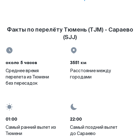
Факты по перелёту Тюмень (TJM) - Сараево
(SJJ)
около 5 часов
3551 км
Среднее время
Расстояние между
перелета из Тюмени
городами
без пересадок
01:00
22:00
Самый ранний вылет из
Самый поздний вылет
Тюмени
до Сараево