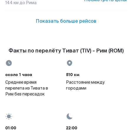
144
км до
Рима
Показать больше рейсов
Факты по перелёту Тиват (TIV) - Рим (ROM)
около 1 часа
510 км
Среднее время
Расстояние между
перелета из Тивата в
городами
Рим без пересадок
01:00
22:00