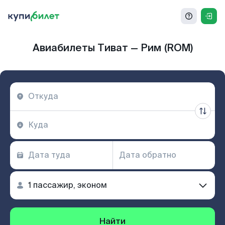
Авиабилеты Тиват — Рим (ROM)
Найти