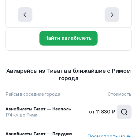
Найти авиабилеты
Авиарейсы из Тивата в ближайшие с Римом
города
Рейсы в соседние города
Стоимость
Авиабилеты
Тиват
—
Неаполь
от
11 830 ₽
174
км до
Рима
Авиабилеты
Тиват
—
Перуджа
Посмотреть цены