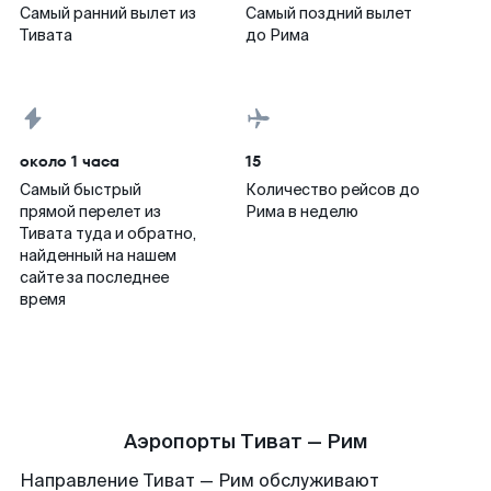
Самый ранний вылет из
Самый поздний вылет
Тивата
до Рима
около 1 часа
15
Самый быстрый
Количество рейсов до
прямой перелет из
Рима в неделю
Тивата туда и обратно,
найденный на нашем
сайте за последнее
время
Аэропорты Тиват — Рим
Направление Тиват — Рим обслуживают