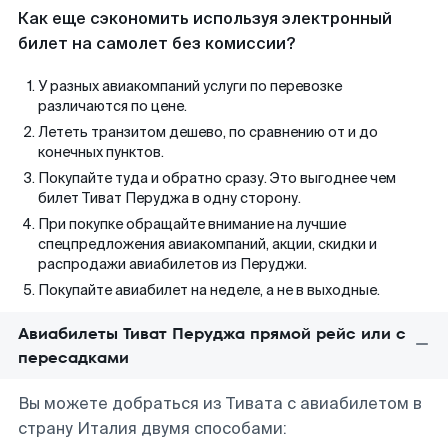
Как еще сэкономить используя электронный
билет на самолет без комиссии?
У разных авиакомпаний услуги по перевозке
различаются по цене.
Лететь транзитом дешево, по сравнению от и до
конечных пунктов.
Покупайте туда и обратно сразу. Это выгоднее чем
билет Тиват Перуджа в одну сторону.
При покупке обращайте внимание на лучшие
спецпредложения авиакомпаний, акции, скидки и
распродажи авиабилетов из Перуджи.
Покупайте авиабилет на неделе, а не в выходные.
Авиабилеты Тиват Перуджа прямой рейс или с
пересадками
Вы можете добраться из Тивата с авиабилетом в
страну Италия двумя способами: