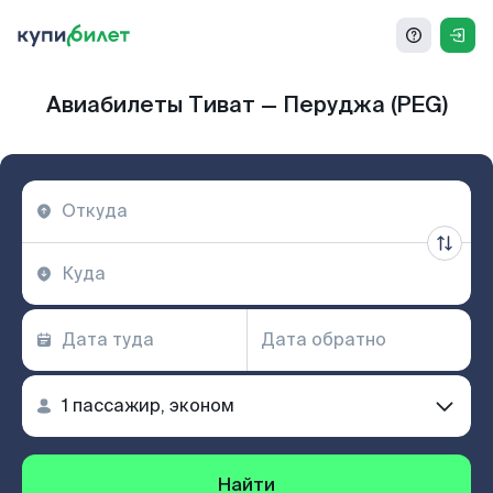
Авиабилеты Тиват — Перуджа (PEG)
Найти