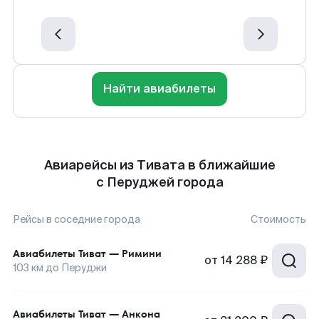
Найти авиабилеты
Авиарейсы из Тивата в ближайшие
с Перуджей города
Рейсы в соседние города
Стоимость
Авиабилеты
Тиват
—
Римини
от
14 288 ₽
103
км до
Перуджи
Авиабилеты
Тиват
—
Анкона