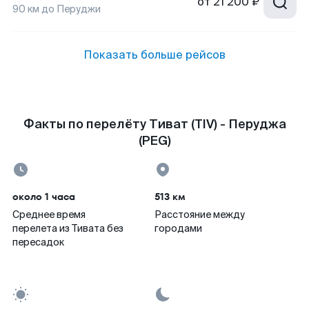
от
21 200 ₽
90
км до
Перуджи
Показать больше рейсов
Факты по перелёту Тиват (TIV) - Перуджа
(PEG)
около 1 часа
513 км
Среднее время
Расстояние между
перелета из Тивата без
городами
пересадок