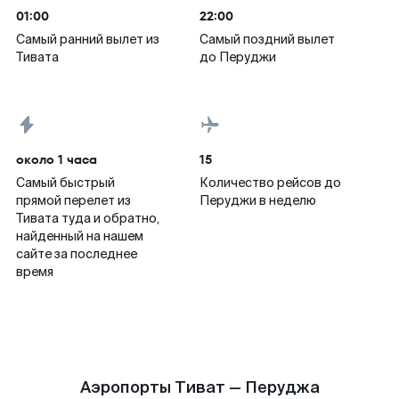
01:00
22:00
Самый ранний вылет из
Самый поздний вылет
Тивата
до Перуджи
около 1 часа
15
Самый быстрый
Количество рейсов до
прямой перелет из
Перуджи в неделю
Тивата туда и обратно,
найденный на нашем
сайте за последнее
время
Аэропорты Тиват — Перуджа