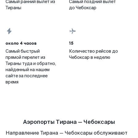
Самый ранний вылет из
Самый поздний вылет
Тираны
до Чебоксар
около 4 часов
15
Самый быстрый
Количество рейсов до
прямой перелет из
Чебоксар в неделю
Тираны туда и обратно,
найденный на нашем
сайте за последнее
время
Аэропорты Тирана — Чебоксары
Направление Тирана — Чебоксары обслуживают