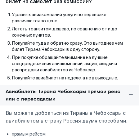
билет на самолет без комиссии?
У разных авиакомпаний услуги по перевозке
различаются по цене.
Лететь транзитом дешево, по сравнению от и до
конечных пунктов.
Покупайте туда и обратно сразу. Это выгоднее чем
билет Тирана Чебоксары в одну сторону.
При покупке обращайте внимание на лучшие
спецпредложения авиакомпаний, акции, скидки и
распродажи авиабилетов из Чебоксар.
Покупайте авиабилет на неделе, а не в выходные.
Авиабилеты Тирана Чебоксары прямой рейс
или с пересадками
Вы можете добраться из Тираны в Чебоксары с
авиабилетом в страну Россия двумя способами:
прямым рейсом