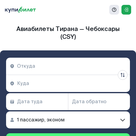
Авиабилеты Тирана — Чебоксары
(CSY)