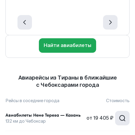
Найти авиабилеты
Авиарейсы из Тираны в ближайшие
с Чебоксарами города
Рейсы в соседние города
Стоимость
Авиабилеты
Нене Тереза
—
Казань
от
19 405 ₽
132
км до
Чебоксар