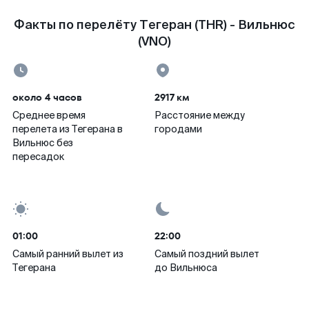
Факты по перелёту Тегеран (THR) - Вильнюс
(VNO)
около 4 часов
2917 км
Среднее время
Расстояние между
перелета из Тегерана в
городами
Вильнюс без
пересадок
01:00
22:00
Самый ранний вылет из
Самый поздний вылет
Тегерана
до Вильнюса