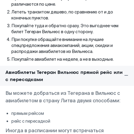
различаются по цене.
Лететь транзитом дешево, по сравнению от и до
конечных пунктов.
Покупайте туда и обратно сразу. Это выгоднее чем
билет Тегеран Вильнюс в одну сторону.
При покупке обращайте внимание на лучшие
спецпредложения авиакомпаний, акции, скидки и
распродажи авиабилетов из Вильнюса.
Покупайте авиабилет на неделе, а не в выходные.
Авиабилеты Тегеран Вильнюс прямой рейс или
с пересадками
Вы можете добраться из Тегерана в Вильнюс с
авиабилетом в страну Литва двумя способами:
прямым рейсом
рейс с пересадкой
Иногда в расписании могут встречаться