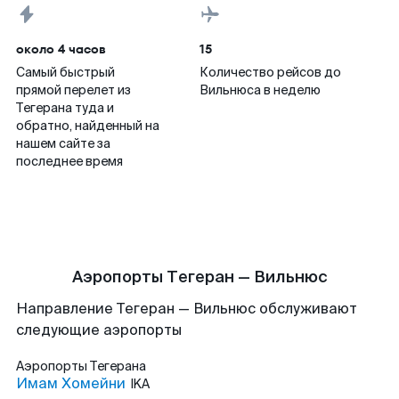
около 4 часов
15
Самый быстрый
Количество рейсов до
прямой перелет из
Вильнюса в неделю
Тегерана туда и
обратно, найденный на
нашем сайте за
последнее время
Аэропорты Тегеран — Вильнюс
Направление Тегеран — Вильнюс обслуживают
следующие аэропорты
Аэропорты
Тегерана
Имам Хомейни
IKA