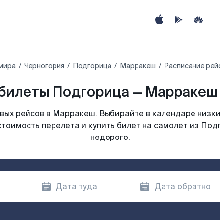
 мира
Черногория
Подгорица
Марракеш
Расписание рей
билеты Подгорица — Марракеш 
ых рейсов в Марракеш. Выбирайте в календаре низки
стоимость перелета и купить билет на самолет из По
недорого.