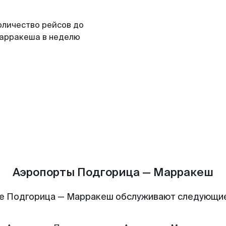
оличество рейсов до
арракеша в неделю
Аэропорты Подгорица — Марракеш
е Подгорица — Марракеш обслуживают следующи