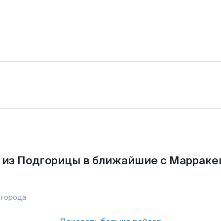
 из Подгорицы в ближайшие с Марраке
 города