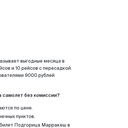
казывает выгодные месяца в
сов и 10 рейсов с пересадкой.
зователями 9000 рублей
а самолет без комиссии?
аются по цене.
нечных пунктов.
м билет Подгорица Марракеш в