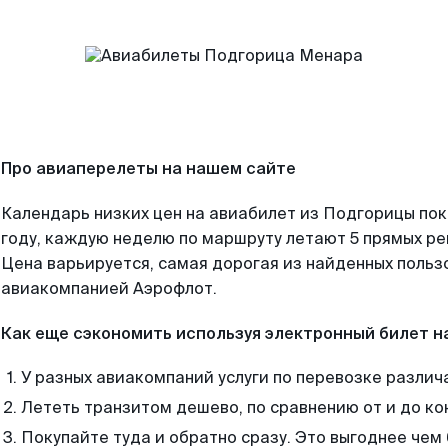
Про авиаперелеты на нашем сайте
Календарь низких цен на авиабилет из Подгорицы по
году, каждую неделю по маршруту летают 5 прямых рей
Цена варьируется, самая дорогая из найденных поль
авиакомпанией Аэрофлот.
Как еще сэкономить используя электронный билет н
У разных авиакомпаний услуги по перевозке различ
Лететь транзитом дешево, по сравнению от и до ко
Покупайте туда и обратно сразу. Это выгоднее че