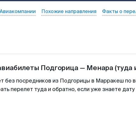
Авиакомпании
Похожие направления
Факты о пере
авиабилеты
Подгорица
—
Менара
(туда 
ет без посредников из Подгорицы в Марракеш по в
ть перелет туда и обратно, если уже знаете дат