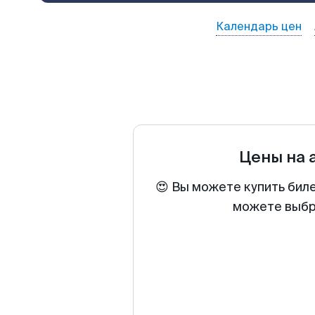
Календарь цен
Цены на 
😍 Вы можете купить бил
можете выбра