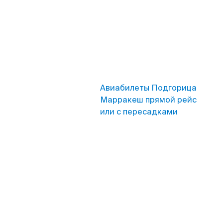
Авиабилеты Подгорица
Марракеш прямой рейс
или с пересадками