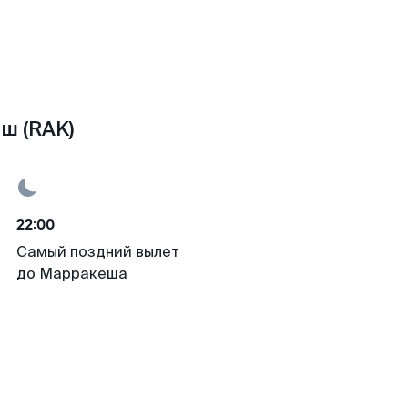
ш (RAK)
22:00
Самый поздний вылет
до Марракеша